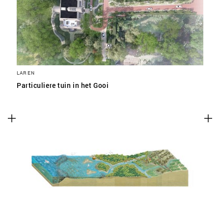
LAREN
Particuliere tuin in het Gooi