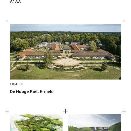
A1AA
ERMELO
De Hooge Riet, Ermelo