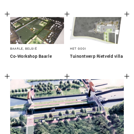
BAARLE, BELGIË
HET GOOI
Co-Workshop Baarle
Tuinontwerp Rietveld villa