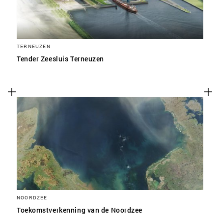
TERNEUZEN
Tender Zeesluis Terneuzen
NOORDZEE
Toekomstverkenning van de Noordzee