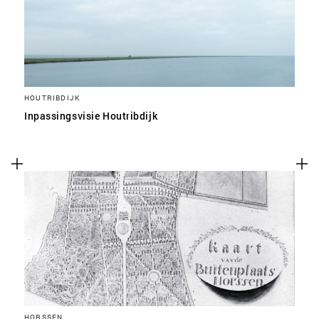
HOUTRIBDIJK
Inpassingsvisie Houtribdijk
HORSSEN