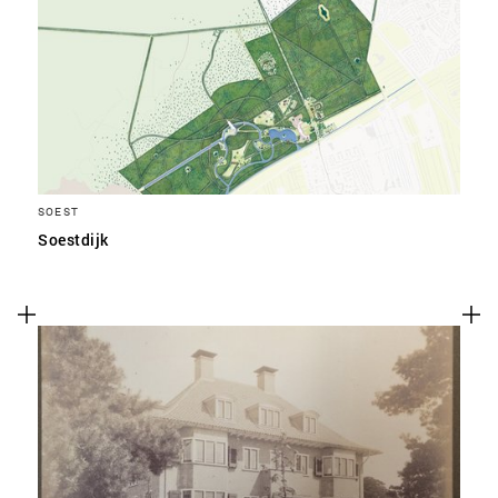
SOEST
Soestdijk