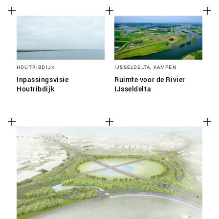
HOUTRIBDIJK
IJSSELDELTA, KAMPEN
Inpassingsvisie
Ruimte voor de Rivier
Houtribdijk
IJsseldelta