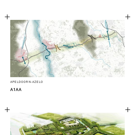
APELDOORN-AZELO
A1AA