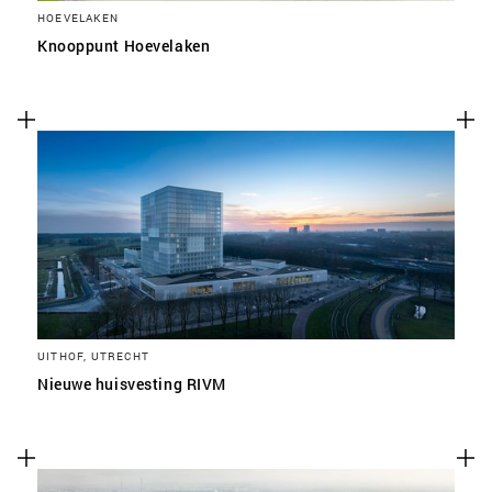
HOEVELAKEN
Knooppunt Hoevelaken
UITHOF, UTRECHT
Nieuwe huisvesting RIVM