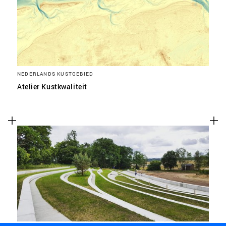
NEDERLANDS KUSTGEBIED
Atelier Kustkwaliteit