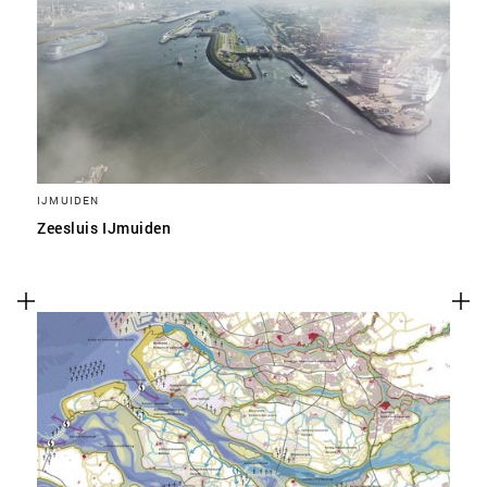
IJMUIDEN
Zeesluis IJmuiden