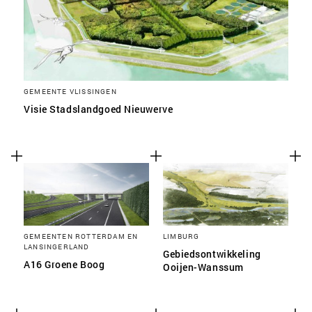
GEMEENTE VLISSINGEN
Visie Stadslandgoed Nieuwerve
GEMEENTEN ROTTERDAM EN
LIMBURG
LANSINGERLAND
Gebiedsontwikkeling
A16 Groene Boog
Ooijen-Wanssum