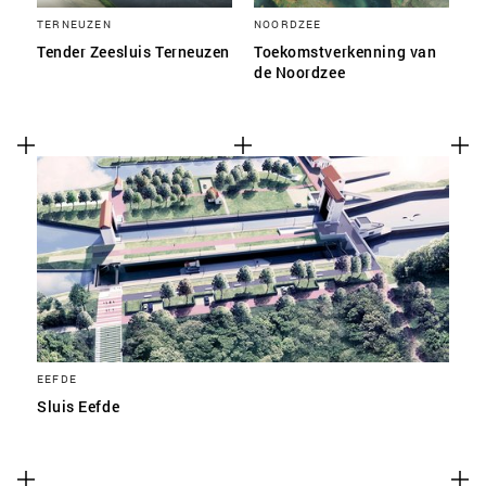
TERNEUZEN
NOORDZEE
Tender Zeesluis Terneuzen
Toekomstverkenning van
de Noordzee
EEFDE
Sluis Eefde