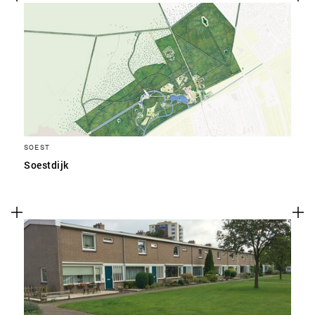
SOEST
Soestdijk