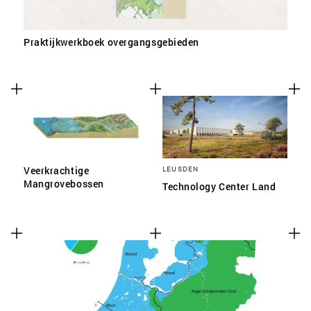
Praktijkwerkboek overgangsgebieden
Veerkrachtige
LEUSDEN
Mangrovebossen
Technology Center Land