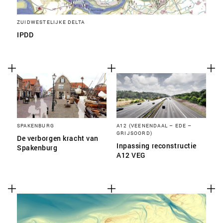
ZUIDWESTELIJKE DELTA
IPDD
SPAKENBURG
A12 (VEENENDAAL – EDE –
GRIJSOORD)
De verborgen kracht van
Inpassing reconstructie
Spakenburg
A12 VEG