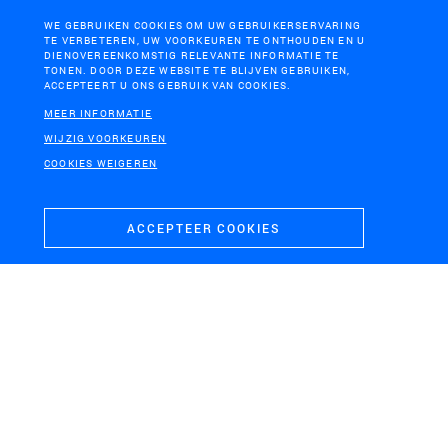
SOESTERBERG
WE GEBRUIKEN COOKIES OM UW GEBRUIKERSERVARING
Nationaal Militair Museum
TE VERBETEREN, UW VOORKEUREN TE ONTHOUDEN EN U
DIENOVEREENKOMSTIG RELEVANTE INFORMATIE TE
TONEN. DOOR DEZE WEBSITE TE BLIJVEN GEBRUIKEN,
ACCEPTEERT U ONS GEBRUIK VAN COOKIES.
MEER INFORMATIE
WIJZIG VOORKEUREN
COOKIES WEIGEREN
ACCEPTEER COOKIES
LEEUWARDEN
Rijksweg 31 Leeuwarden West