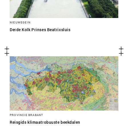
NIEUWEGEIN
Derde Kolk Prinses Beatrixsluis
PROVINCIE BRABANT
Reisgids klimaatrobuuste beekdalen