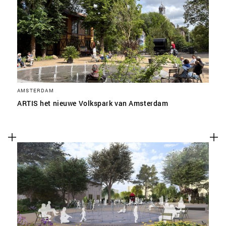
SLA VOORKEUREN OP
AMSTERDAM
ARTIS het nieuwe Volkspark van Amsterdam