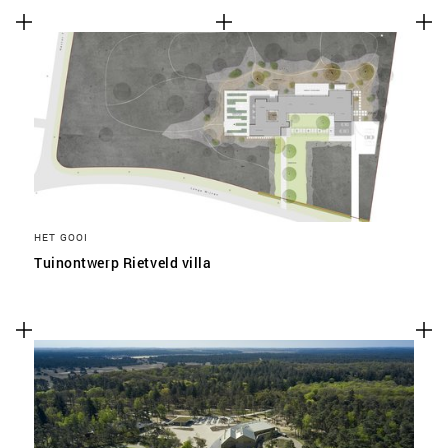
HET GOOI
Tuinontwerp Rietveld villa