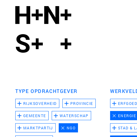
TYPE OPDRACHTGEVER
WERKVEL
RIJKSOVERHEID
PROVINCIE
ERFGOE
GEMEENTE
WATERSCHAP
ENERGIE
MARKTPARTIJ
NGO
STAD & 