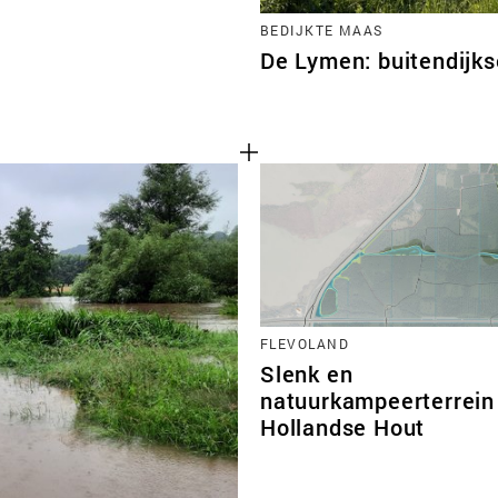
BEDIJKTE MAAS
De Lymen: buitendijks
FLEVOLAND
Slenk en
natuurkampeerterrein
Hollandse Hout