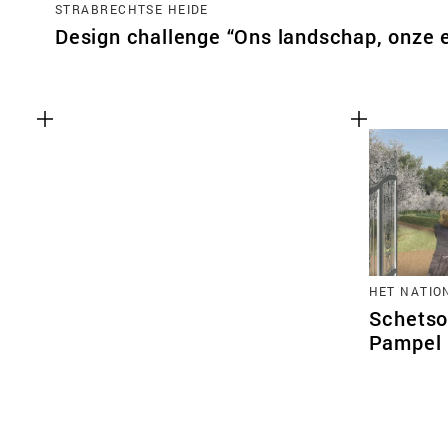
STRABRECHTSE HEIDE
Design challenge “Ons landschap, onze 
HET NATIO
Schetso
Pampel