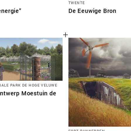
TWENTE
energie”
De Eeuwige Bron
NALE PARK DE HOGE VELUWE
ntwerp Moestuin de
FORT PANNERDEN