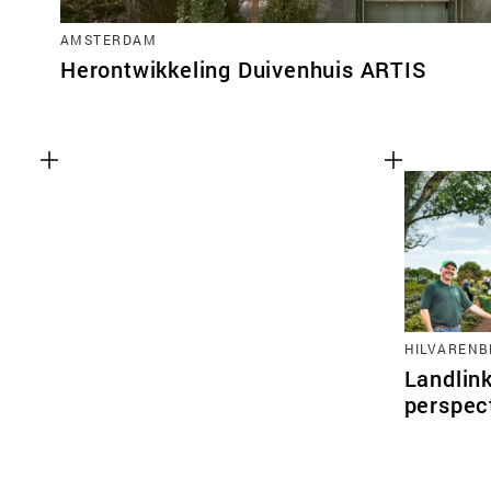
AMSTERDAM
Herontwikkeling Duivenhuis ARTIS
HILVARENB
Landlink
perspec