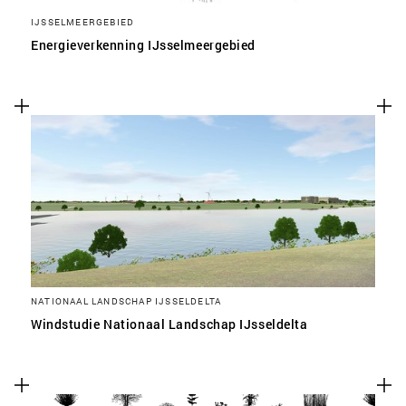
IJSSELMEERGEBIED
Energieverkenning IJsselmeergebied
NATIONAAL LANDSCHAP IJSSELDELTA
Windstudie Nationaal Landschap IJsseldelta