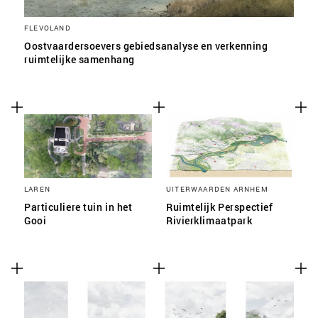
FLEVOLAND
Oostvaardersoevers gebiedsanalyse en verkenning
ruimtelijke samenhang
LAREN
UITERWAARDEN ARNHEM
Particuliere tuin in het
Ruimtelijk Perspectief
Gooi
Rivierklimaatpark