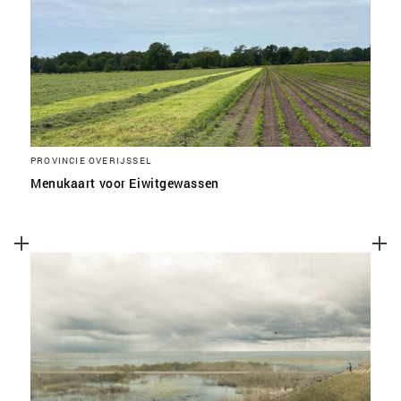
SLA VOORKEUREN OP
PROVINCIE OVERIJSSEL
Menukaart voor Eiwitgewassen