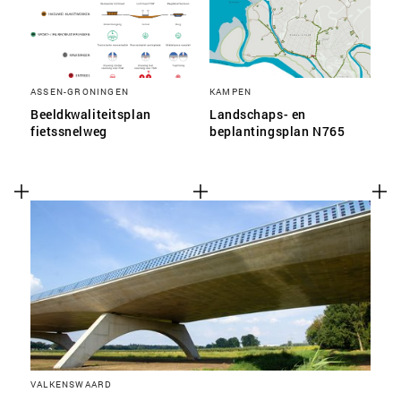
ASSEN-GRONINGEN
KAMPEN
Beeldkwaliteitsplan
Landschaps- en
fietssnelweg
beplantingsplan N765
VALKENSWAARD