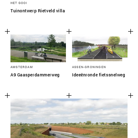
HET GOOI
Tuinontwerp Rietveld villa
AMSTERDAM
ASSEN-GRONINGEN
A9 Gaasperdammerweg
Ideeënronde fietssnelweg