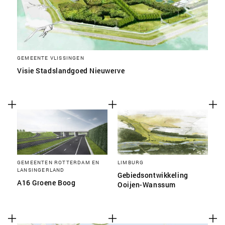
GEMEENTE VLISSINGEN
Visie Stadslandgoed Nieuwerve
GEMEENTEN ROTTERDAM EN
LIMBURG
LANSINGERLAND
Gebiedsontwikkeling
A16 Groene Boog
Ooijen-Wanssum