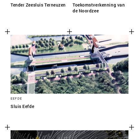
Tender Zeesluis Terneuzen
Toekomstverkenning van
de Noordzee
EEFDE
Sluis Eefde