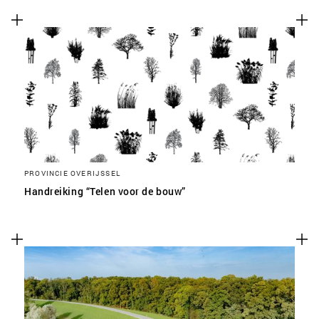
PROVINCIE OVERIJSSEL
Handreiking “Telen voor de bouw”