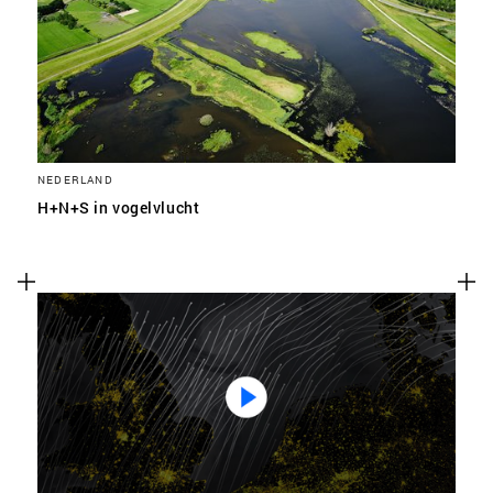
SLA VOORKEUREN OP
NEDERLAND
H+N+S in vogelvlucht