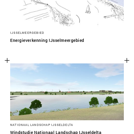
IJSSELMEERGEBIED
Energieverkenning IJsselmeergebied
NATIONAAL LANDSCHAP IJSSELDELTA
Windstudie Nationaal Landschap IJsseldelta