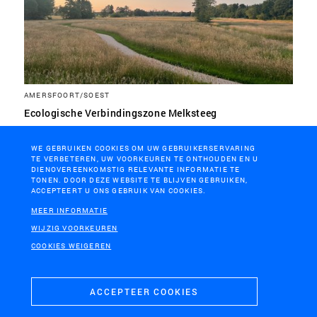
AMERSFOORT/SOEST
Ecologische Verbindingszone Melksteeg
WE GEBRUIKEN COOKIES OM UW GEBRUIKERSERVARING
TE VERBETEREN, UW VOORKEUREN TE ONTHOUDEN EN U
DIENOVEREENKOMSTIG RELEVANTE INFORMATIE TE
TONEN. DOOR DEZE WEBSITE TE BLIJVEN GEBRUIKEN,
ACCEPTEERT U ONS GEBRUIK VAN COOKIES.
MEER INFORMATIE
WIJZIG VOORKEUREN
COOKIES WEIGEREN
ACCEPTEER COOKIES
GEMEENTEN ALMERE EN ZEEWOLDE, FLEVOLAND