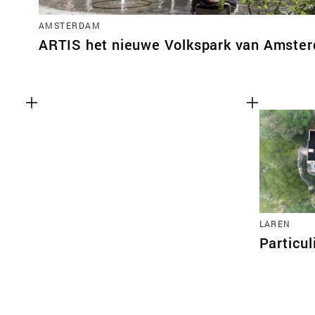
AMSTERDAM
ARTIS het nieuwe Volkspark van Amste
LAREN
Particul