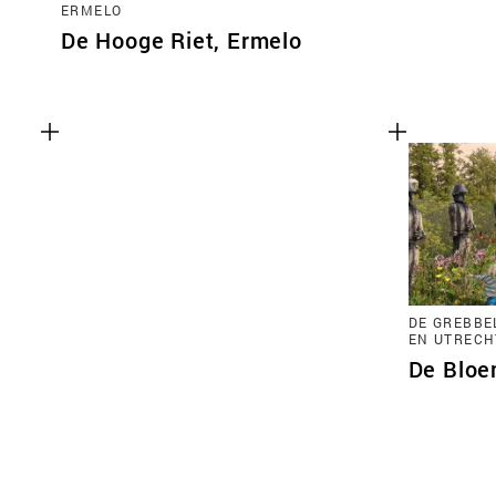
ERMELO
De Hooge Riet, Ermelo
DE GREBBE
EN UTRECH
De Bloe