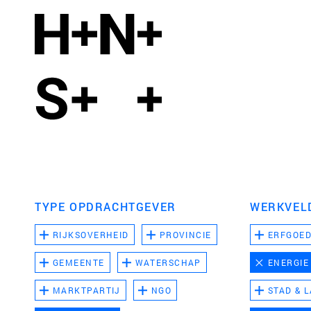
TYPE OPDRACHTGEVER
WERKVEL
RIJKSOVERHEID
PROVINCIE
ERFGOE
GEMEENTE
WATERSCHAP
ENERGIE
MARKTPARTIJ
NGO
STAD & 