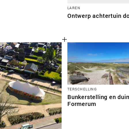
LAREN
Ontwerp achtertuin d
TERSCHELLING
Bunkerstelling en dui
Formerum