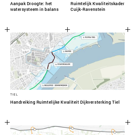
Aanpak Droogte: het
Ruimtelijk Kwaliteitskader
watersysteem in balans
Cuijk-Ravenstein
TIEL
Handreiking Ruimtelijke Kwaliteit Dijkversterking Tiel