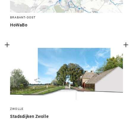
BRABANT-OOST
HoWaBo
ZWOLLE
Stadsdijken Zwolle