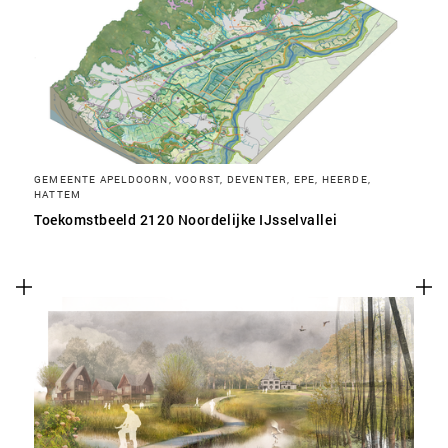
SLA VOORKEUREN OP
GEMEENTE APELDOORN, VOORST, DEVENTER, EPE, HEERDE,
HATTEM
Toekomstbeeld 2120 Noordelijke IJsselvallei