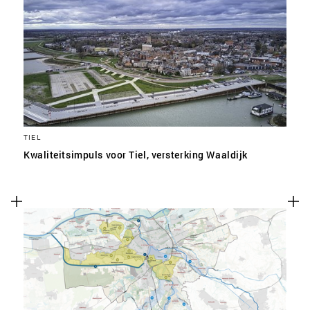
TIEL
Kwaliteitsimpuls voor Tiel, versterking Waaldijk