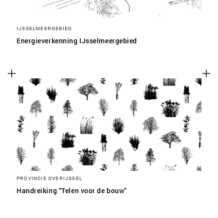
IJSSELMEERGEBIED
Energieverkenning IJsselmeergebied
PROVINCIE OVERIJSSEL
Handreiking “Telen voor de bouw”