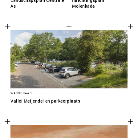
Landschapsplan Centrale
Inrichtingsplan
As
Molenkade
WASSENAAR
Vallei Meijendel en parkeerplaats