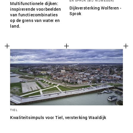
EN SPROK (BIJ NIJMEGEN)
Multifunctionele dijken:
Dijkversterking Wolferen -
inspirerende voorbeelden
Sprok
van functiecombinaties
op de grens van water en
land.
TIEL
Kwaliteitsimpuls voor Tiel, versterking Waaldijk