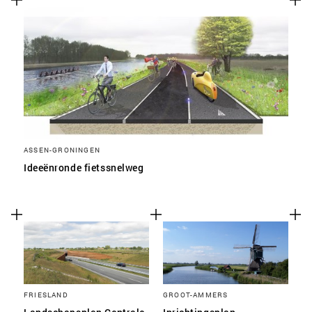
ASSEN-GRONINGEN
Ideeënronde fietssnelweg
FRIESLAND
GROOT-AMMERS