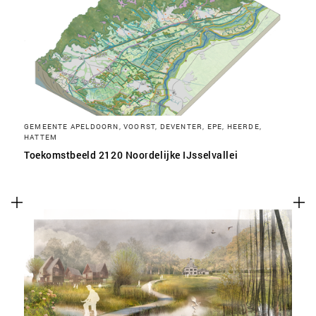
SLA VOORKEUREN OP
GEMEENTE APELDOORN, VOORST, DEVENTER, EPE, HEERDE,
HATTEM
Toekomstbeeld 2120 Noordelijke IJsselvallei