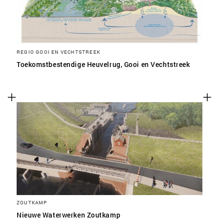
REGIO GOOI EN VECHTSTREEK
Toekomstbestendige Heuvelrug, Gooi en Vechtstreek
ZOUTKAMP
Nieuwe Waterwerken Zoutkamp