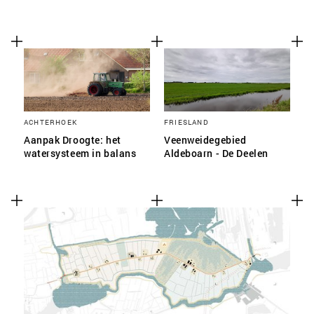
ACHTERHOEK
FRIESLAND
Aanpak Droogte: het
Veenweidegebied
watersysteem in balans
Aldeboarn - De Deelen