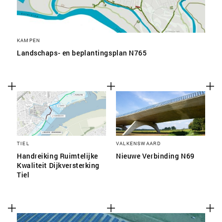
KAMPEN
Landschaps- en beplantingsplan N765
TIEL
VALKENSWAARD
Handreiking Ruimtelijke
Nieuwe Verbinding N69
Kwaliteit Dijkversterking
Tiel