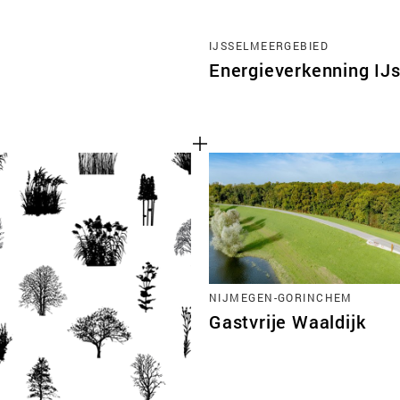
IJSSELMEERGEBIED
Energieverkenning IJ
NIJMEGEN-GORINCHEM
Gastvrije Waaldijk