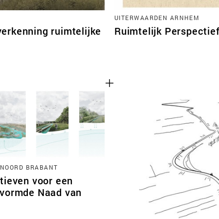
UITERWAARDEN ARNHEM
erkenning ruimtelijke
Ruimtelijk Perspectie
 NOORD BRABANT
tieven voor een
vormde Naad van