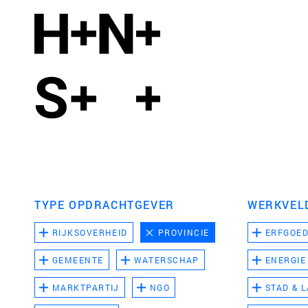
TYPE OPDRACHTGEVER
WERKVEL
RIJKSOVERHEID
PROVINCIE
ERFGOE
GEMEENTE
WATERSCHAP
ENERGIE
MARKTPARTIJ
NGO
STAD & 