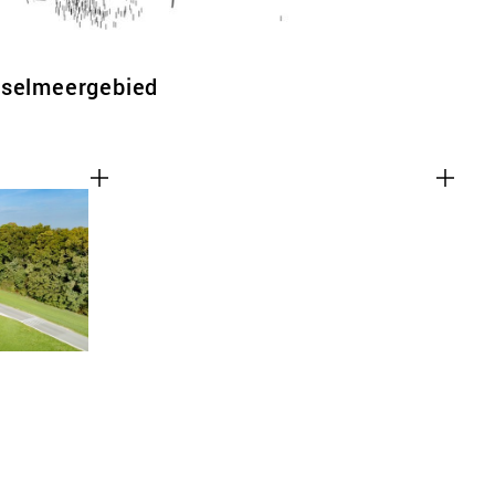
sselmeergebied