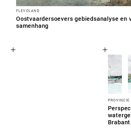
FLEVOLAND
Oostvaardersoevers gebiedsanalyse en v
samenhang
PROVINCIE
Perspec
waterge
Brabant