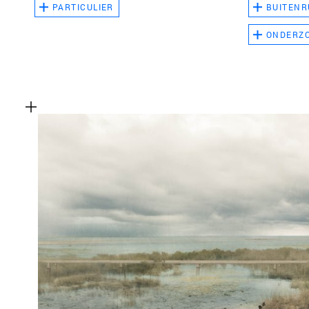
PARTICULIER
BUITENR
ONDERZ