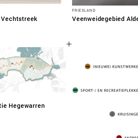
FRIESLAND
 Vechtstreek
Veenweidegebied Alde
tie Hegewarren