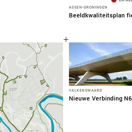
ASSEN-GRONINGEN
Beeldkwaliteitsplan f
VALKENSWAARD
Nieuwe Verbinding N