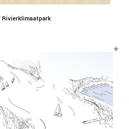
f Rivierklimaatpark