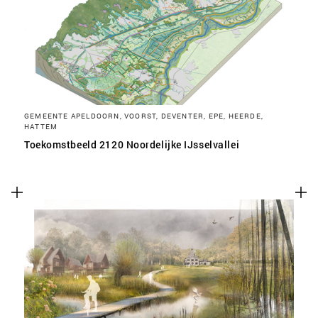
SLA VOORKEUREN OP
GEMEENTE APELDOORN, VOORST, DEVENTER, EPE, HEERDE,
HATTEM
Toekomstbeeld 2120 Noordelijke IJsselvallei