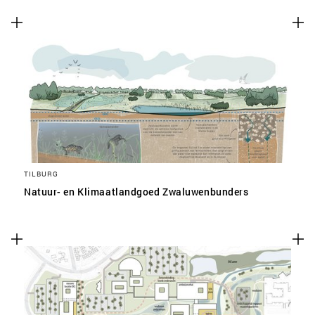
TILBURG
Natuur- en Klimaatlandgoed Zwaluwenbunders