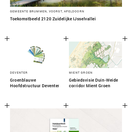
GEMEENTE BRUMMEN, VOORST, APELDOORN
Toekomstbeeld 2120 Zuidelijke IJsselvallei
DEVENTER
MIENT GROEN
Groenblauwe
Gebiedsvisie Duin-Weide
Hoofdstructuur Deventer
corridor Mient Groen