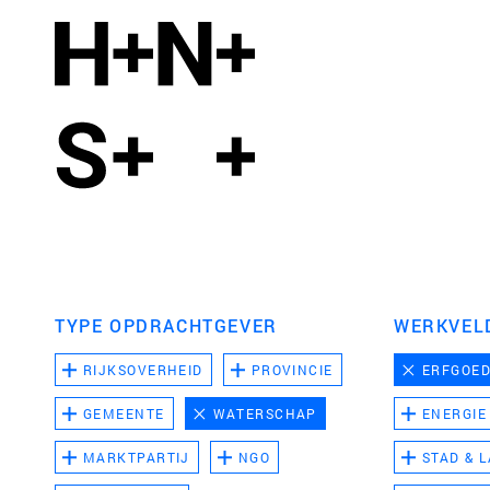
TYPE OPDRACHTGEVER
WERKVEL
RIJKSOVERHEID
PROVINCIE
ERFGOE
GEMEENTE
WATERSCHAP
ENERGIE
MARKTPARTIJ
NGO
STAD & 