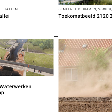
E, HATTEM
GEMEENTE BRUMMEN, VOORST
llei
Toekomstbeeld 2120 Zu
 Waterwerken
mp