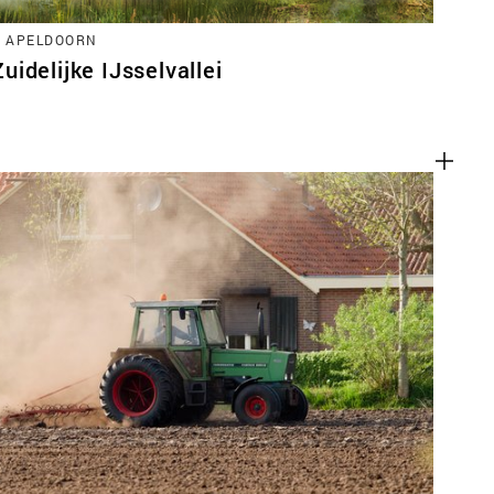
, APELDOORN
idelijke IJsselvallei