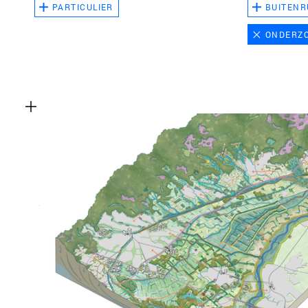
PARTICULIER
BUITENR
ONDERZ