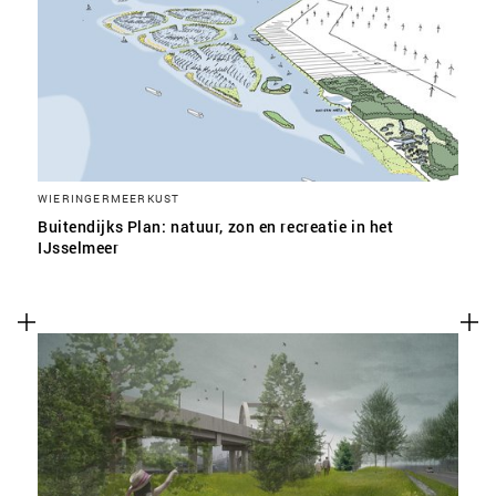
SLA VOORKEUREN OP
WIERINGERMEERKUST
Buitendijks Plan: natuur, zon en recreatie in het
IJsselmeer