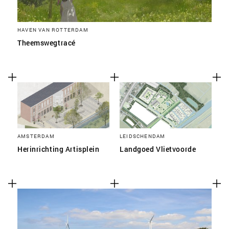
HAVEN VAN ROTTERDAM
Theemswegtracé
AMSTERDAM
LEIDSCHENDAM
Herinrichting Artisplein
Landgoed Vlietvoorde