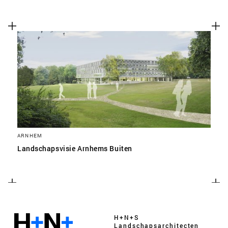
ARNHEM
Landschapsvisie Arnhems Buiten
H+N+S
Landschaps­architecten