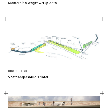
Masterplan Wagenwerkplaats
HOUTRIBDIJK
Voetgangersbrug Trintel