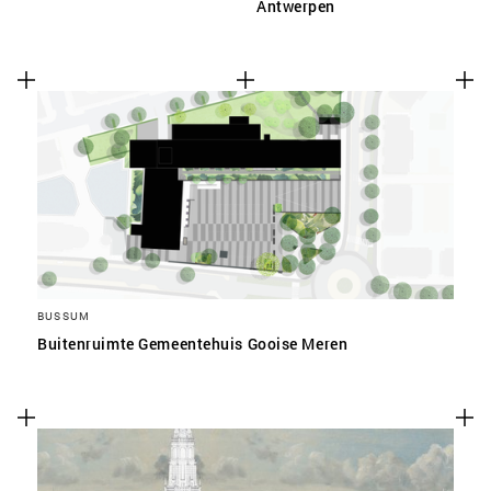
Antwerpen
BUSSUM
Buitenruimte Gemeentehuis Gooise Meren