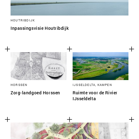
HOUTRIBDIJK
Inpassingsvisie Houtribdijk
HORSSEN
IJSSELDELTA, KAMPEN
Zorg-landgoed Horssen
Ruimte voor de Rivier
IJsseldelta