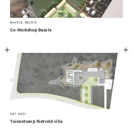
BAARLE, BELGIË
Co-Workshop Baarle
HET GOOI
Tuinontwerp Rietveld villa