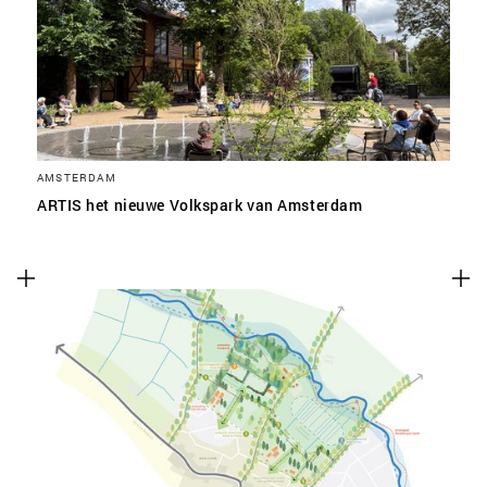
SLA VOORKEUREN OP
AMSTERDAM
ARTIS het nieuwe Volkspark van Amsterdam