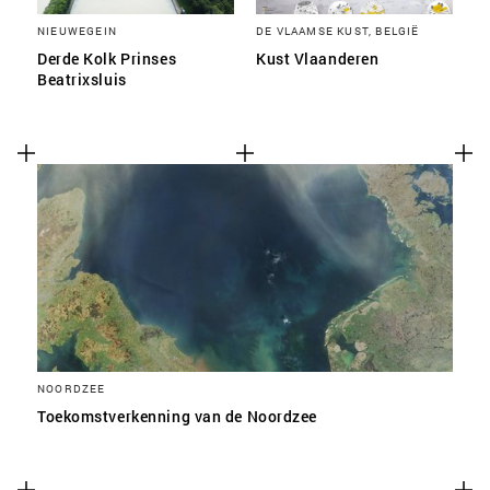
NIEUWEGEIN
DE VLAAMSE KUST, BELGIË
Derde Kolk Prinses
Kust Vlaanderen
Beatrixsluis
NOORDZEE
Toekomstverkenning van de Noordzee