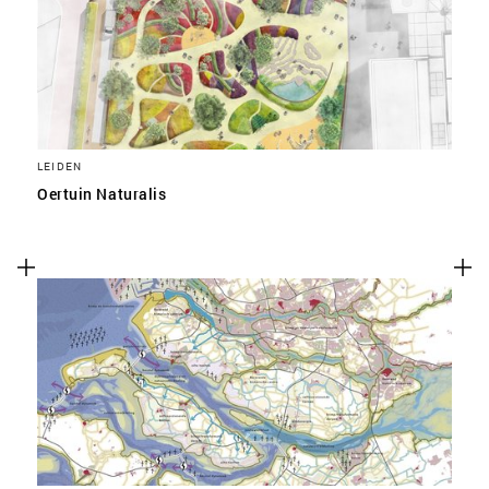
LEIDEN
Oertuin Naturalis