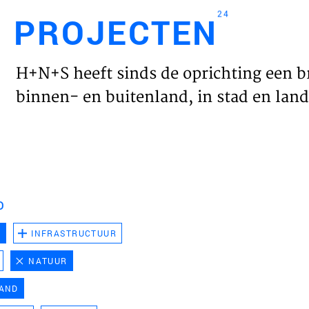
24
PROJECTEN
Engl
H+N+S heeft sinds de oprichting een b
HOME
binnen- en buitenland, in stad en land 
PROJ
WERK
D
VISIE
D
INFRASTRUCTUUR
NATUUR
NIEU
LAND