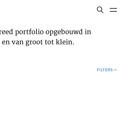
ish
reed portfolio opgebouwd in
en van groot tot klein.
ECTEN
FILTERS
VELDEN
WS