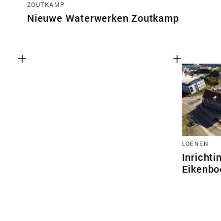
ZOUTKAMP
Nieuwe Waterwerken Zoutkamp
LOENEN
Inrichti
Eikenb