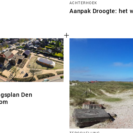
ACHTERHOEK
Aanpak Droogte: het 
ngsplan Den
oom
TERSCHELLING