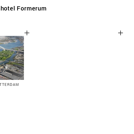
inhotel Formerum
OTTERDAM