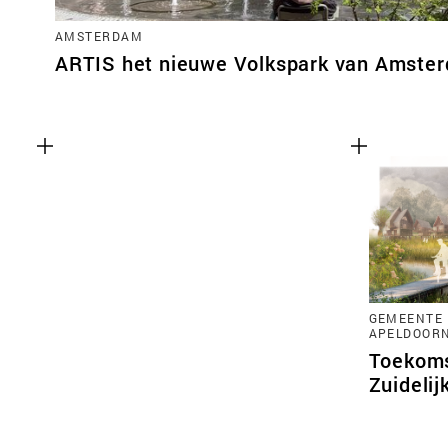
AMSTERDAM
ARTIS het nieuwe Volkspark van Amste
GEMEENTE 
APELDOOR
Toekoms
Zuidelij