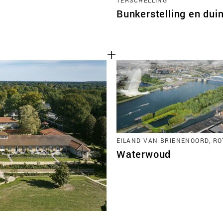
Bunkerstelling en du
EILAND VAN BRIENENOORD, R
Waterwoud