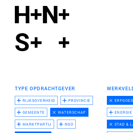
TYPE OPDRACHTGEVER
WERKVEL
RIJKSOVERHEID
PROVINCIE
ERFGOE
GEMEENTE
WATERSCHAP
ENERGIE
MARKTPARTIJ
NGO
STAD & 