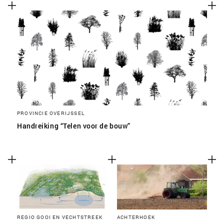
PROVINCIE OVERIJSSEL
Handreiking “Telen voor de bouw”
REGIO GOOI EN VECHTSTREEK
ACHTERHOEK