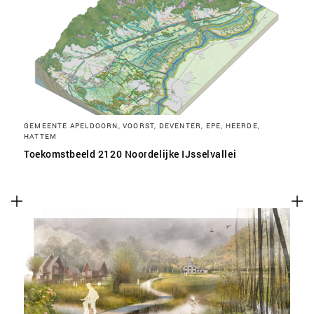
SLA VOORKEUREN OP
GEMEENTE APELDOORN, VOORST, DEVENTER, EPE, HEERDE,
HATTEM
Toekomstbeeld 2120 Noordelijke IJsselvallei