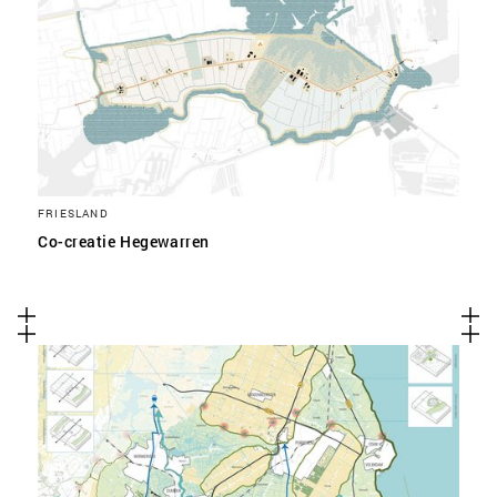
FRIESLAND
Co-creatie Hegewarren