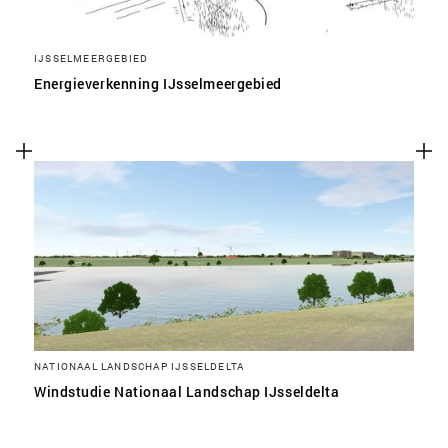
IJSSELMEERGEBIED
Energieverkenning IJsselmeergebied
NATIONAAL LANDSCHAP IJSSELDELTA
Windstudie Nationaal Landschap IJsseldelta