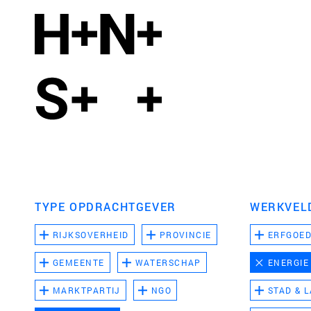
TYPE OPDRACHTGEVER
WERKVEL
RIJKSOVERHEID
PROVINCIE
ERFGOE
GEMEENTE
WATERSCHAP
ENERGIE
MARKTPARTIJ
NGO
STAD & 