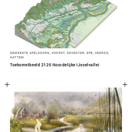
SLA VOORKEUREN OP
GEMEENTE APELDOORN, VOORST, DEVENTER, EPE, HEERDE,
HATTEM
Toekomstbeeld 2120 Noordelijke IJsselvallei