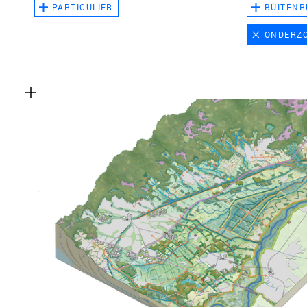
PARTICULIER
BUITENR
ONDERZ