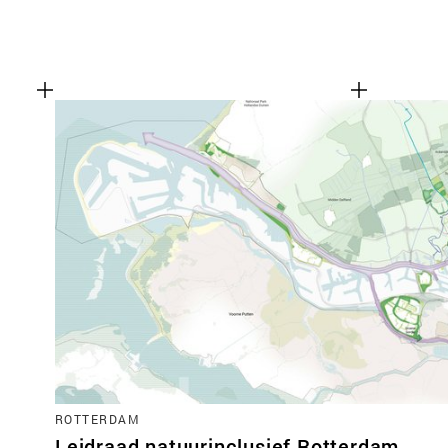
ROTTERDAM
Leidraad natuurinclusief Rotterdam