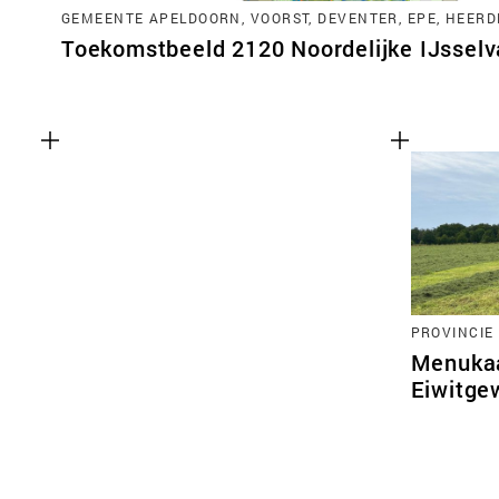
GEMEENTE APELDOORN, VOORST, DEVENTER, EPE, HEERD
Toekomstbeeld 2120 Noordelijke IJsselva
PROVINCIE
Menukaa
Eiwitge