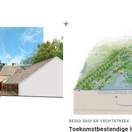
REGIO GOOI EN VECHTSTREEK
Toekomstbestendige H