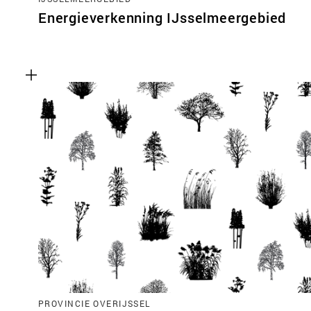
Energieverkenning IJsselmeergebied
PROVINCIE OVERIJSSEL