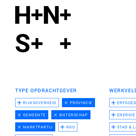
TYPE OPDRACHTGEVER
WERKVEL
RIJKSOVERHEID
PROVINCIE
ERFGOE
GEMEENTE
WATERSCHAP
ENERGIE
MARKTPARTIJ
NGO
STAD & 