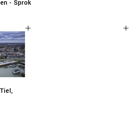
ren - Sprok
Tiel,