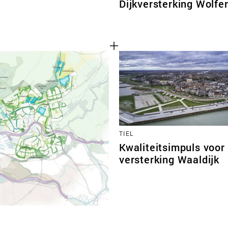
Dijkversterking Wolfe
TIEL
Kwaliteitsimpuls voor 
versterking Waaldijk