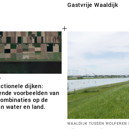
Gastvrije Waaldijk
D
ctionele dijken:
rende voorbeelden van
combinaties op de
n water en land.
WAALDIJK TUSSEN WOLFEREN 