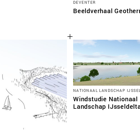
DEVENTER
Beeldverhaal Geother
NATIONAAL LANDSCHAP IJSSE
Windstudie Nationaal
Landschap IJsseldelt