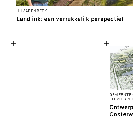
HILVARENBEEK
Landlink: een verrukkelijk perspectief
GEMEENTEN
FLEVOLAN
Ontwerp
Oosterw