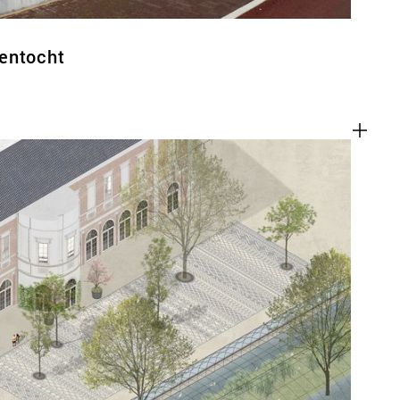
entocht