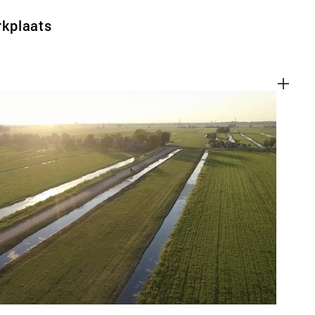
kplaats