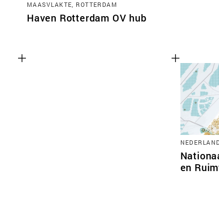
MAASVLAKTE, ROTTERDAM
Haven Rotterdam OV hub
NEDERLAN
Nationa
en Ruim