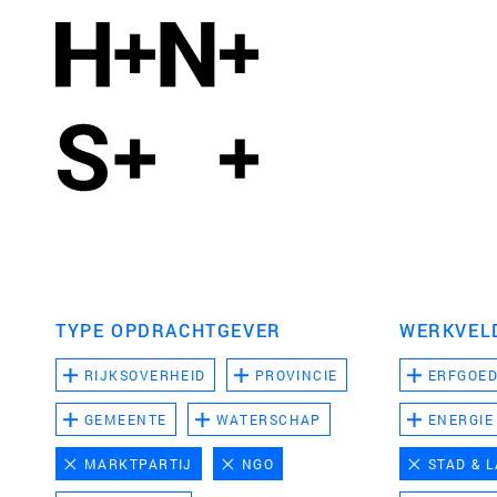
TYPE OPDRACHTGEVER
WERKVEL
RIJKSOVERHEID
PROVINCIE
ERFGOE
GEMEENTE
WATERSCHAP
ENERGIE
MARKTPARTIJ
NGO
STAD & 