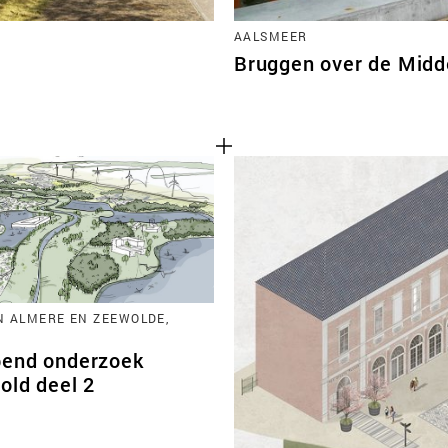
AALSMEER
Bruggen over de Midd
 ALMERE EN ZEEWOLDE,
D
end onderzoek
old deel 2