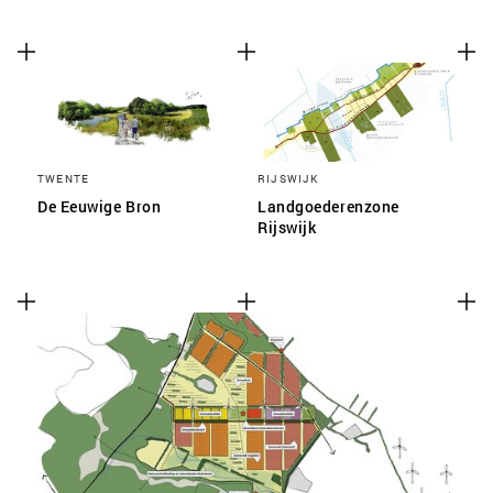
TWENTE
RIJSWIJK
De Eeuwige Bron
Landgoederenzone
Rijswijk