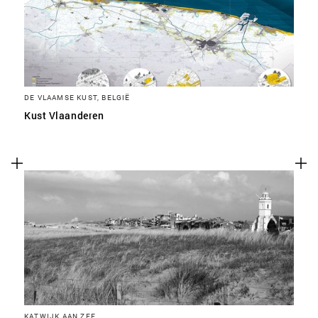
DE VLAAMSE KUST, BELGIË
Kust Vlaanderen
KATWIJK AAN ZEE