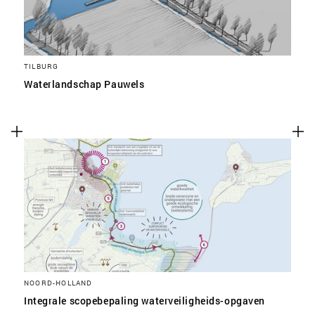
TILBURG
Waterlandschap Pauwels
NOORD-HOLLAND
Integrale scopebepaling waterveiligheids-opgaven