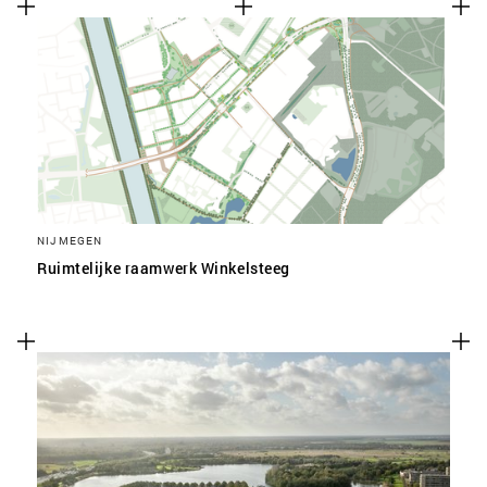
NIJMEGEN
Ruimtelijke raamwerk Winkelsteeg