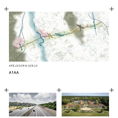
APELDOORN-AZELO
A1AA