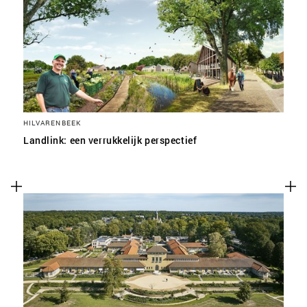
SLA VOORKEUREN OP
HILVARENBEEK
Landlink: een verrukkelijk perspectief