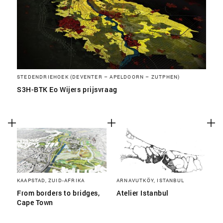
STEDENDRIEHOEK (DEVENTER – APELDOORN – ZUTPHEN)
S3H-BTK Eo Wijers prijsvraag
KAAPSTAD, ZUID-AFRIKA
ARNAVUTKÖY, ISTANBUL
From borders to bridges,
Atelier Istanbul
Cape Town