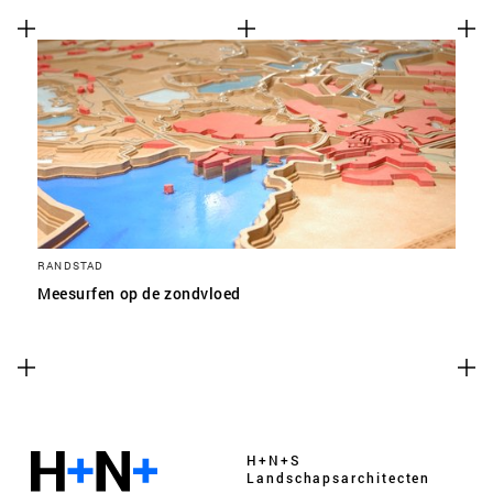
RANDSTAD
Meesurfen op de zondvloed
H+N+S
Landschaps­architecten