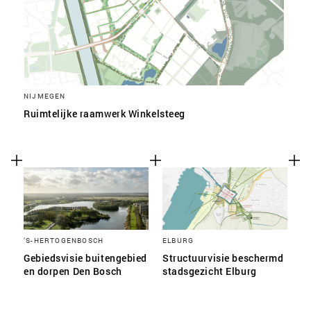
NIJMEGEN
Ruimtelijke raamwerk Winkelsteeg
‘S-HERTOGENBOSCH
ELBURG
Gebiedsvisie buitengebied
Structuurvisie beschermd
en dorpen Den Bosch
stadsgezicht Elburg