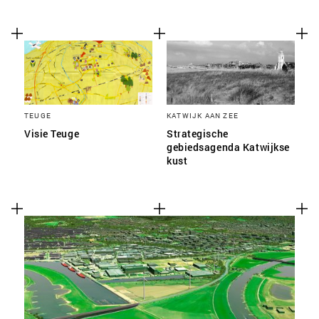
TEUGE
KATWIJK AAN ZEE
Visie Teuge
Strategische
gebiedsagenda Katwijkse
kust