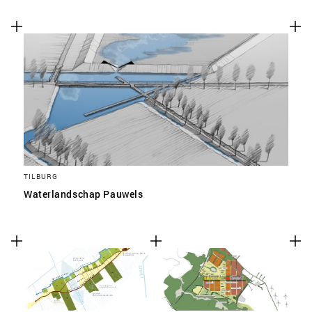
TILBURG
Waterlandschap Pauwels