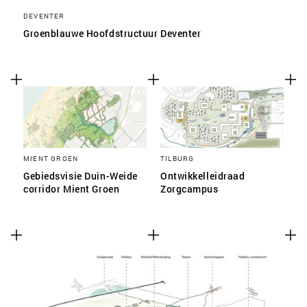
DEVENTER
Groenblauwe Hoofdstructuur Deventer
MIENT GROEN
TILBURG
Gebiedsvisie Duin-Weide
Ontwikkelleidraad
corridor Mient Groen
Zorgcampus