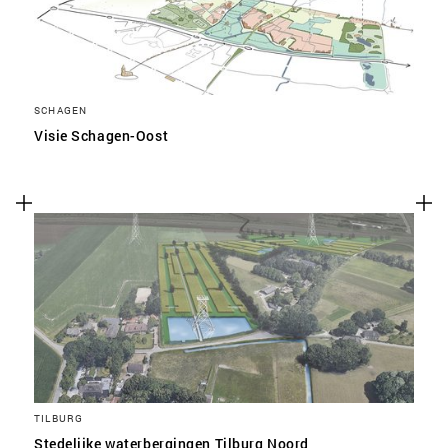
SCHAGEN
Visie Schagen-Oost
TILBURG
Stedelijke waterbergingen Tilburg Noord