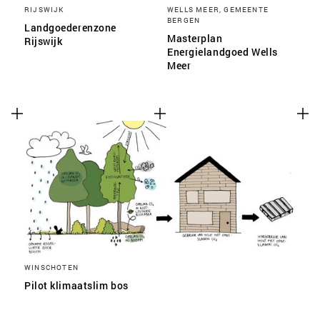
RIJSWIJK
WELLS MEER, GEMEENTE
BERGEN
Landgoederenzone
Masterplan
Rijswijk
Energielandgoed Wells
Meer
WINSCHOTEN
Pilot klimaatslim bos