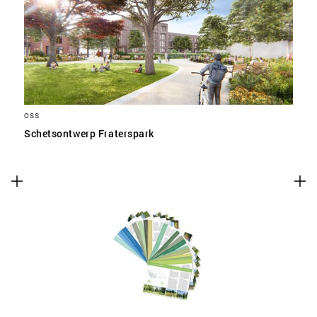
SLA VOORKEUREN OP
OSS
Schetsontwerp Fraterspark