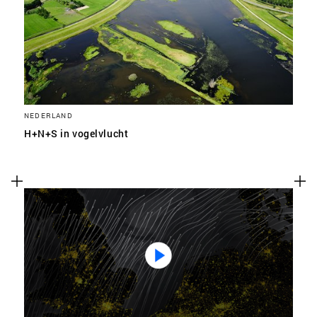
SLA VOORKEUREN OP
NEDERLAND
H+N+S in vogelvlucht