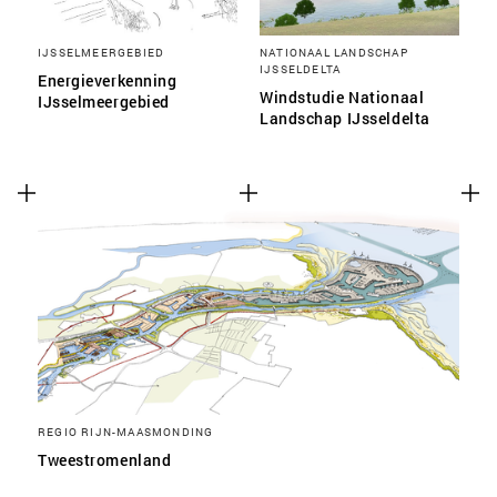
IJSSELMEERGEBIED
NATIONAAL LANDSCHAP
IJSSELDELTA
Energieverkenning
Windstudie Nationaal
IJsselmeergebied
Landschap IJsseldelta
REGIO RIJN-MAASMONDING
Tweestromenland