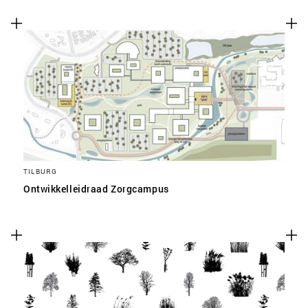
TILBURG
Ontwikkelleidraad Zorgcampus