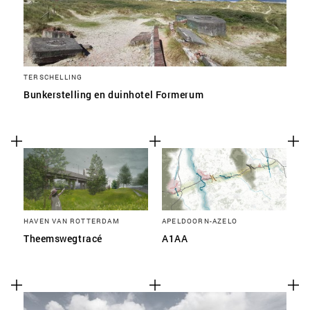
TERSCHELLING
Bunkerstelling en duinhotel Formerum
HAVEN VAN ROTTERDAM
APELDOORN-AZELO
Theemswegtracé
A1AA