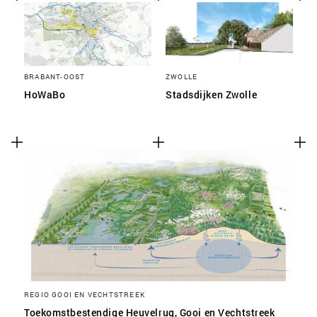
BRABANT-OOST
ZWOLLE
HoWaBo
Stadsdijken Zwolle
REGIO GOOI EN VECHTSTREEK
Toekomstbestendige Heuvelrug, Gooi en Vechtstreek