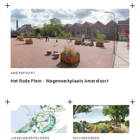
AMERSFOORT
Het Rode Plein - Wagenwerkplaats Amersfoort
IJSSELMEERPOLDERS
HILVARENBEEK