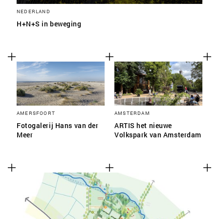
NEDERLAND
H+N+S in beweging
AMERSFOORT
AMSTERDAM
Fotogalerij Hans van der
ARTIS het nieuwe
Meer
Volkspark van Amsterdam