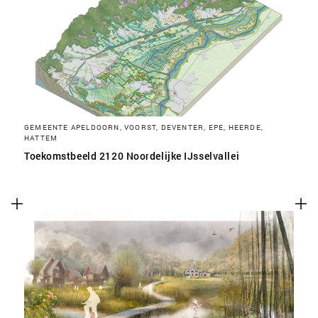
SLA VOORKEUREN OP
GEMEENTE APELDOORN, VOORST, DEVENTER, EPE, HEERDE,
HATTEM
Toekomstbeeld 2120 Noordelijke IJsselvallei