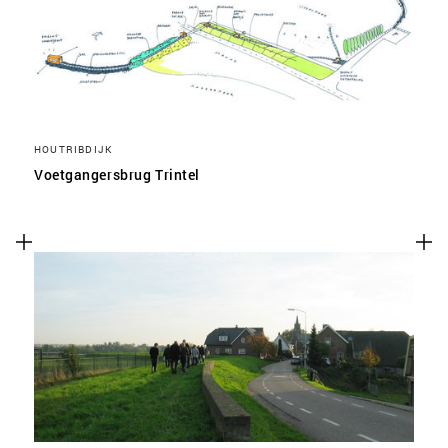
HOUTRIBDIJK
Voetgangersbrug Trintel