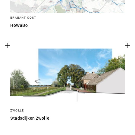
BRABANT-OOST
HoWaBo
ZWOLLE
Stadsdijken Zwolle