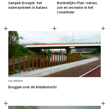
Aanpak Droogte: het
Buitendijks Plan: natuur,
watersysteem in balans
zon en recreatie in het
IJsselmeer
AALSMEER
Bruggen over de Middentocht