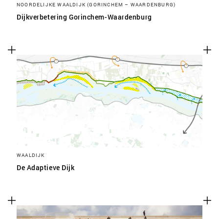
NOORDELIJKE WAALDIJK (GORINCHEM – WAARDENBURG)
Dijkverbetering Gorinchem-Waardenburg
WAALDIJK
De Adaptieve Dijk