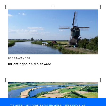
GROOT-AMMERS
Inrichtingsplan Molenkade
WE GEBRUIKEN COOKIES OM UW GEBRUIKERSERVARING