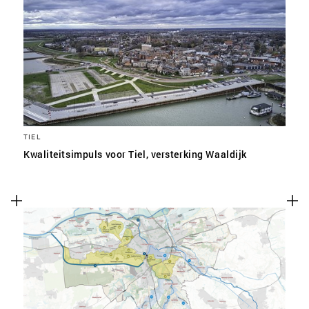
TIEL
Kwaliteitsimpuls voor Tiel, versterking Waaldijk