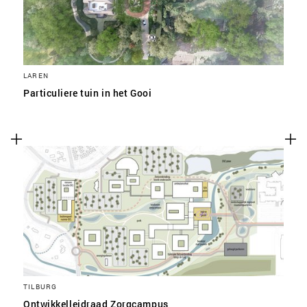
LAREN
Particuliere tuin in het Gooi
TILBURG
Ontwikkelleidraad Zorgcampus