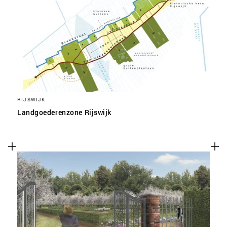
RIJSWIJK
Landgoederenzone Rijswijk