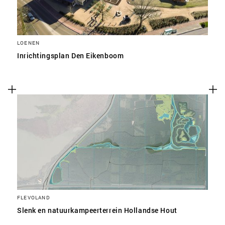
LOENEN
Inrichtingsplan Den Eikenboom
FLEVOLAND
Slenk en natuurkampeerterrein Hollandse Hout