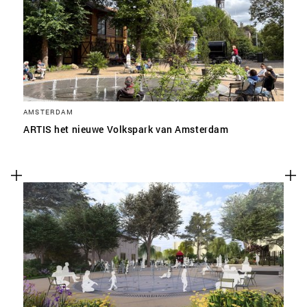
SLA VOORKEUREN OP
AMSTERDAM
ARTIS het nieuwe Volkspark van Amsterdam