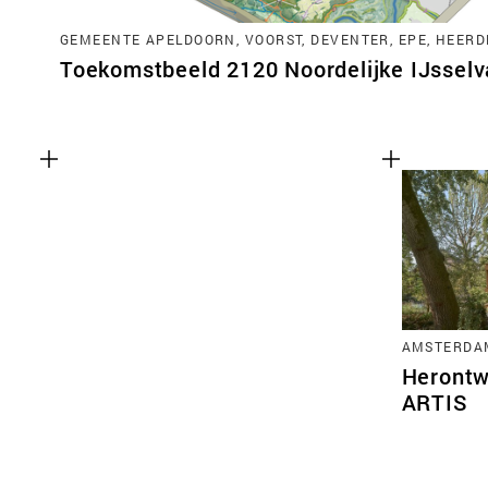
GEMEENTE APELDOORN, VOORST, DEVENTER, EPE, HEERD
Toekomstbeeld 2120 Noordelijke IJsselva
AMSTERDA
Herontw
ARTIS