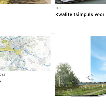
TIEL
Kwaliteitsimpuls voor 
OST
o