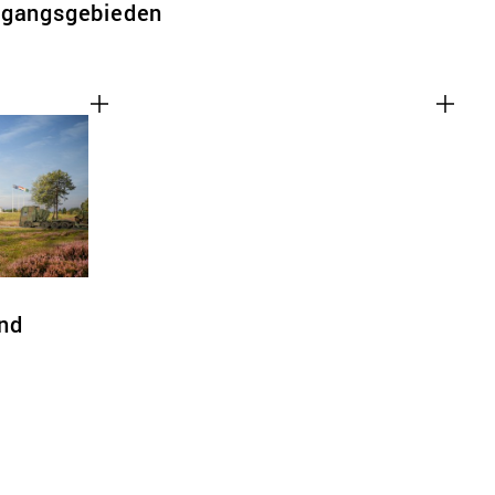
rgangsgebieden
nd