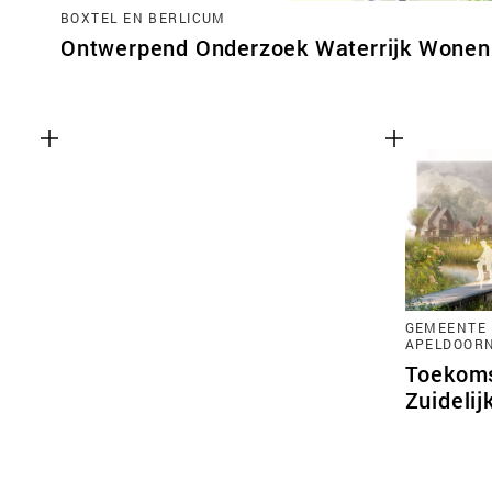
BOXTEL EN BERLICUM
Ontwerpend Onderzoek Waterrijk Wonen 
GEMEENTE 
APELDOOR
Toekoms
Zuidelij