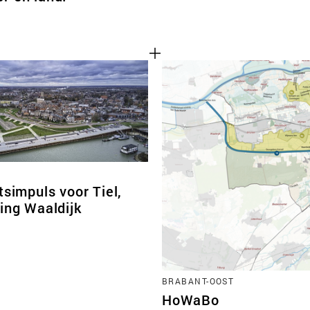
tsimpuls voor Tiel,
ing Waaldijk
BRABANT-OOST
HoWaBo