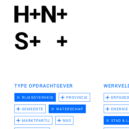
TYPE OPDRACHTGEVER
WERKVEL
RIJKSOVERHEID
PROVINCIE
ERFGOE
GEMEENTE
WATERSCHAP
ENERGIE
MARKTPARTIJ
NGO
STAD & 