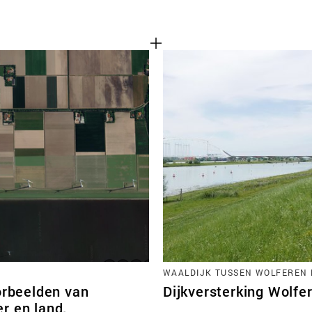
WAALDIJK TUSSEN WOLFEREN 
orbeelden van
Dijkversterking Wolfe
r en land.