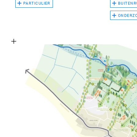
PARTICULIER
BUITENR
ONDERZ