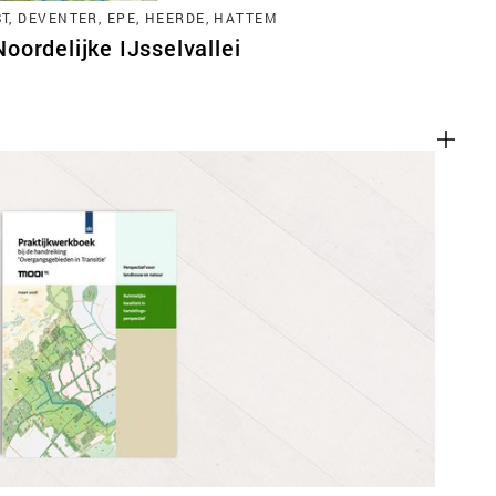
, DEVENTER, EPE, HEERDE, HATTEM
ordelijke IJsselvallei