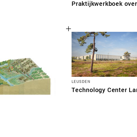
Praktijkwerkboek ove
LEUSDEN
Technology Center La