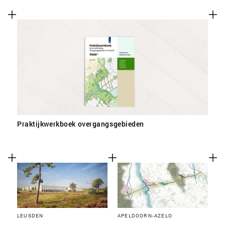
SLA VOORKEUREN OP
Praktijkwerkboek overgangsgebieden
LEUSDEN
APELDOORN-AZELO