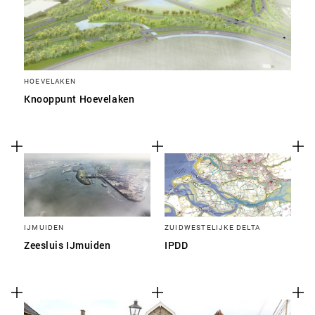
HOEVELAKEN
Knooppunt Hoevelaken
IJMUIDEN
ZUIDWESTELIJKE DELTA
Zeesluis IJmuiden
IPDD