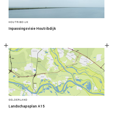
HOUTRIBDIJK
Inpassingsvisie Houtribdijk
GELDERLAND
Landschapsplan A15