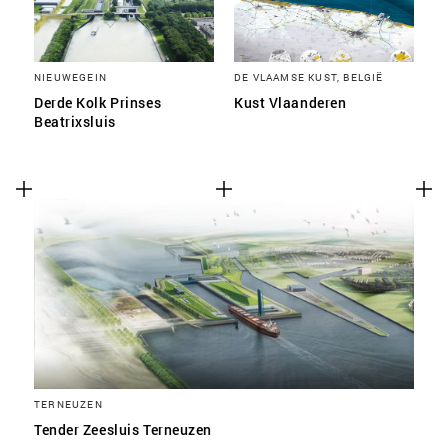
NIEUWEGEIN
DE VLAAMSE KUST, BELGIË
Derde Kolk Prinses
Kust Vlaanderen
Beatrixsluis
TERNEUZEN
Tender Zeesluis Terneuzen