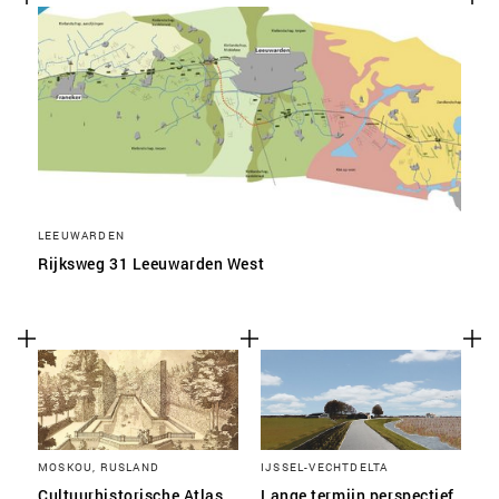
LEEUWARDEN
Rijksweg 31 Leeuwarden West
MOSKOU, RUSLAND
IJSSEL-VECHTDELTA
Cultuurhistorische Atlas
Lange termijn perspectief