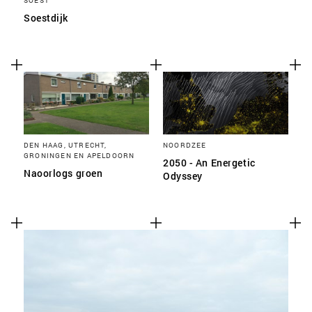
SOEST
Soestdijk
DEN HAAG, UTRECHT,
NOORDZEE
GRONINGEN EN APELDOORN
2050 - An Energetic
Naoorlogs groen
Odyssey