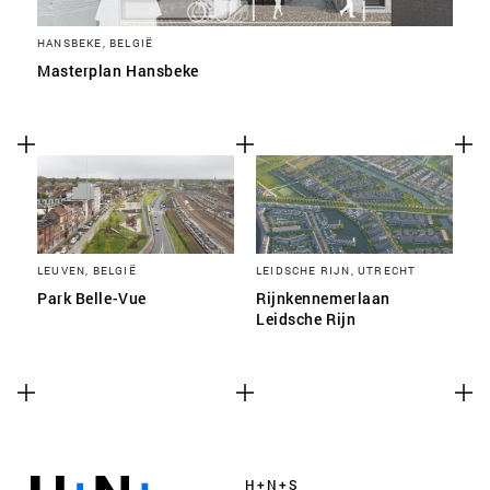
HANSBEKE, BELGIË
Masterplan Hansbeke
LEUVEN, BELGIË
LEIDSCHE RIJN, UTRECHT
Park Belle-Vue
Rijnkennemerlaan
Leidsche Rijn
H+N+S