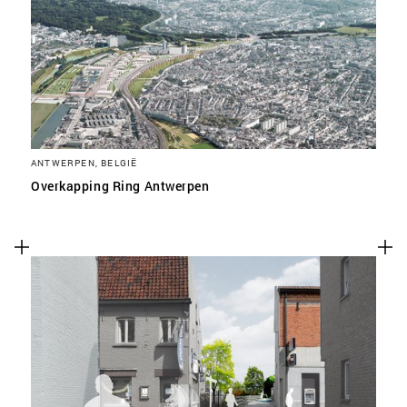
SLA VOORKEUREN OP
ANTWERPEN, BELGIË
Overkapping Ring Antwerpen