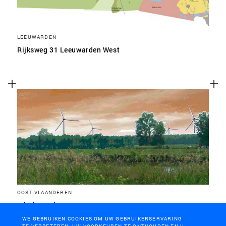
LEEUWARDEN
Rijksweg 31 Leeuwarden West
OOST-VLAANDEREN
Windenergie E40-zone
WE GEBRUIKEN COOKIES OM UW GEBRUIKERSERVARING