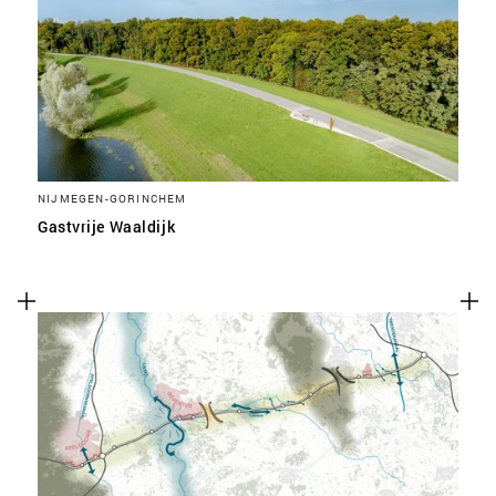
SLA VOORKEUREN OP
NIJMEGEN-GORINCHEM
Gastvrije Waaldijk