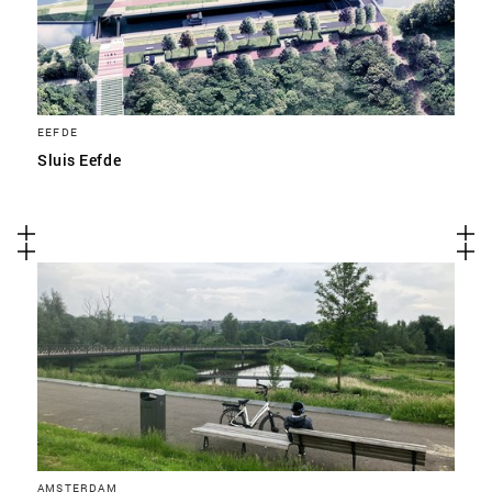
EEFDE
Sluis Eefde
AMSTERDAM