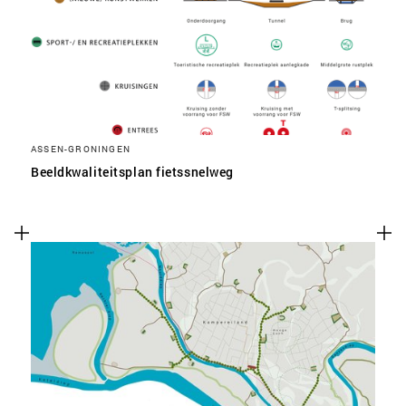
ASSEN-GRONINGEN
Beeldkwaliteitsplan fietssnelweg