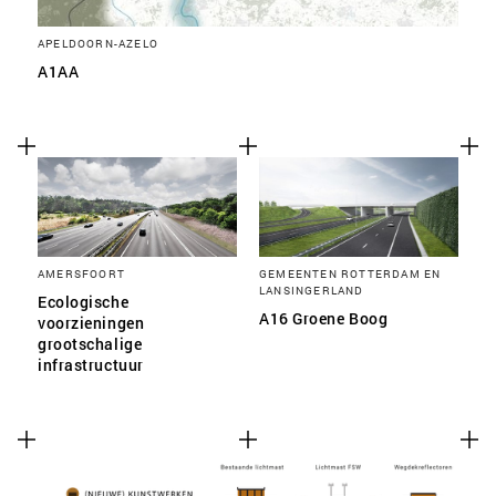
APELDOORN-AZELO
A1AA
AMERSFOORT
GEMEENTEN ROTTERDAM EN
LANSINGERLAND
Ecologische
A16 Groene Boog
voorzieningen
grootschalige
infrastructuur