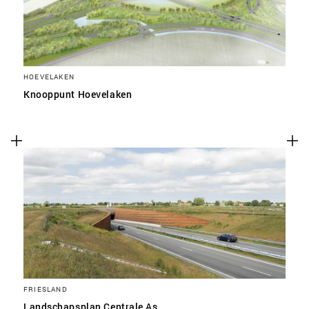
HOEVELAKEN
Knooppunt Hoevelaken
FRIESLAND
Landschapsplan Centrale As