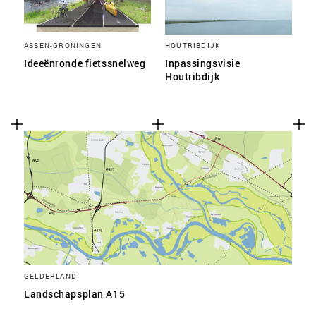
ASSEN-GRONINGEN
HOUTRIBDIJK
Ideeënronde fietssnelweg
Inpassingsvisie
Houtribdijk
GELDERLAND
Landschapsplan A15