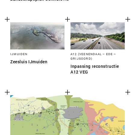
IJMUIDEN
A12 (VEENENDAAL – EDE –
GRIJSOORD)
Zeesluis IJmuiden
Inpassing reconstructie
A12 VEG