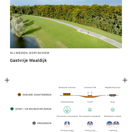
SLA VOORKEUREN OP
NIJMEGEN-GORINCHEM
Gastvrije Waaldijk