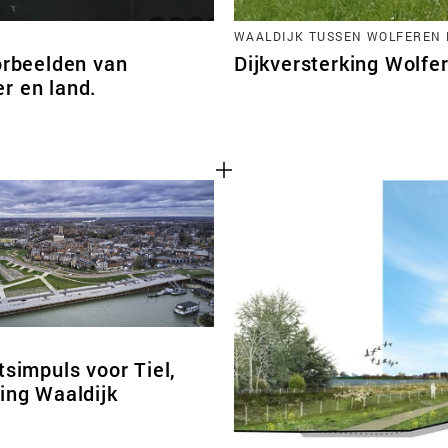
WAALDIJK TUSSEN WOLFEREN 
orbeelden van
Dijkversterking Wolfe
r en land.
tsimpuls voor Tiel,
ing Waaldijk