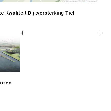
e Kwaliteit Dijkversterking Tiel
euzen