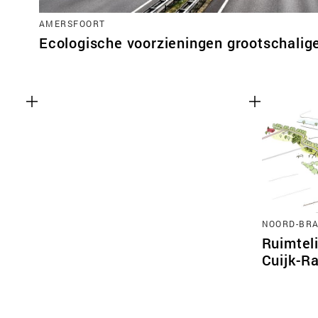
AMERSFOORT
Ecologische voorzieningen grootschalige
NOORD-BR
Ruimteli
Cuijk-R