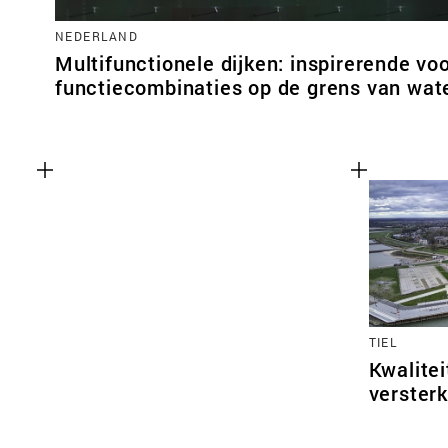
NEDERLAND
Multifunctionele dijken: inspirerende vo
functiecombinaties op de grens van wate
TIEL
Kwalitei
versterk