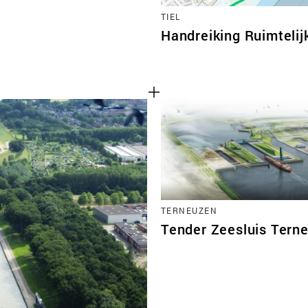
TIEL
Handreiking Ruimtelijk
TERNEUZEN
Tender Zeesluis Tern