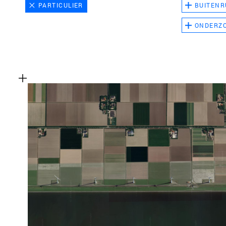
PARTICULIER
BUITENR
ONDERZ