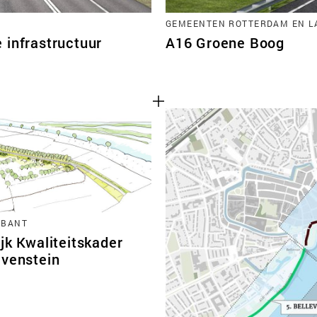
GEMEENTEN ROTTERDAM EN L
 infrastructuur
A16 Groene Boog
ABANT
jk Kwaliteitskader
avenstein