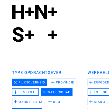
TYPE OPDRACHTGEVER
WERKVEL
RIJKSOVERHEID
PROVINCIE
ERFGOE
GEMEENTE
WATERSCHAP
ENERGIE
MARKTPARTIJ
NGO
STAD & 