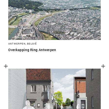
SLA VOORKEUREN OP
ANTWERPEN, BELGIË
Overkapping Ring Antwerpen