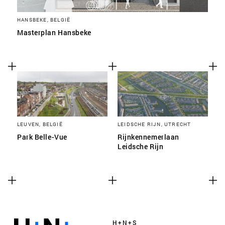
HANSBEKE, BELGIË
Masterplan Hansbeke
LEUVEN, BELGIË
LEIDSCHE RIJN, UTRECHT
Park Belle-Vue
Rijnkennemerlaan
Leidsche Rijn
H+N+S