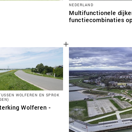
NEDERLAND
Multifunctionele dijk
functiecombinaties op
TUSSEN WOLFEREN EN SPROK
GEN)
terking Wolferen -