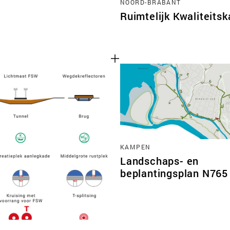
NOORD-BRABANT
Ruimtelijk Kwaliteits
KAMPEN
Landschaps- en
beplantingsplan N765