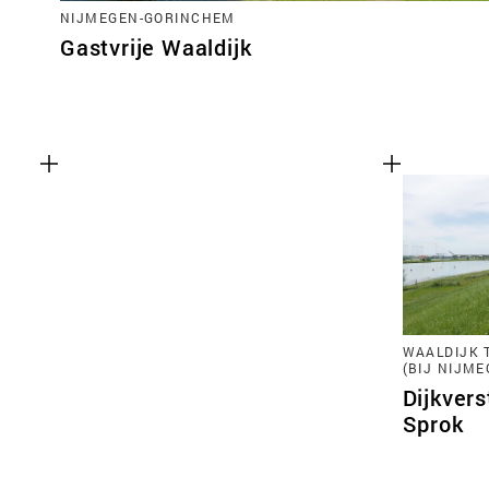
NIJMEGEN-GORINCHEM
Gastvrije Waaldijk
WAALDIJK 
(BIJ NIJME
Dijkvers
Sprok