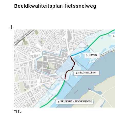
Beeldkwaliteitsplan fietssnelweg
TIEL