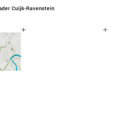
kader Cuijk-Ravenstein