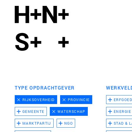
TYPE OPDRACHTGEVER
WERKVEL
RIJKSOVERHEID
PROVINCIE
ERFGOE
GEMEENTE
WATERSCHAP
ENERGIE
MARKTPARTIJ
NGO
STAD & 