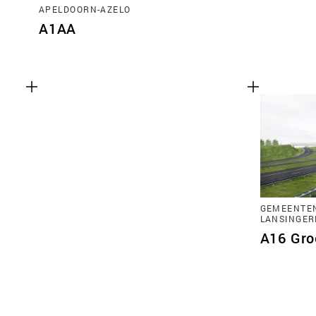
APELDOORN-AZELO
A1AA
GEMEENTE
LANSINGER
A16 Gro