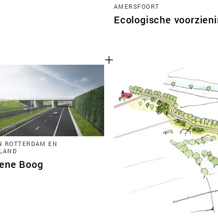
AMERSFOORT
Ecologische voorzieni
N ROTTERDAM EN
LAND
ene Boog