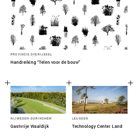
PROVINCIE OVERIJSSEL
Handreiking “Telen voor de bouw”
NIJMEGEN-GORINCHEM
LEUSDEN
Gastvrije Waaldijk
Technology Center Land