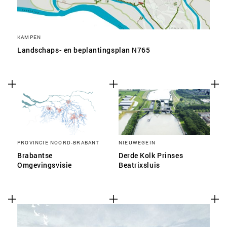
KAMPEN
Landschaps- en beplantingsplan N765
PROVINCIE NOORD-BRABANT
NIEUWEGEIN
Brabantse
Derde Kolk Prinses
Omgevingsvisie
Beatrixsluis