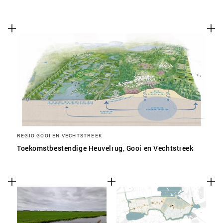
REGIO GOOI EN VECHTSTREEK
Toekomstbestendige Heuvelrug, Gooi en Vechtstreek