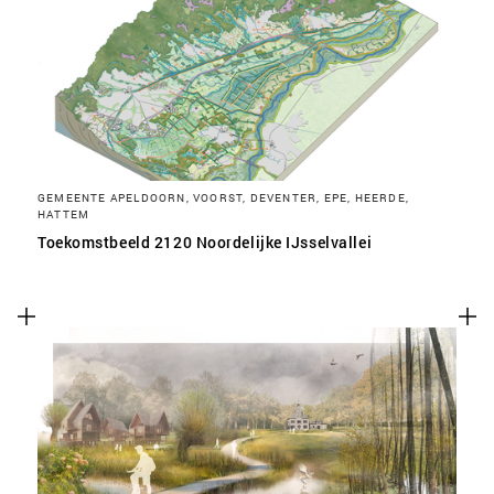
SLA VOORKEUREN OP
GEMEENTE APELDOORN, VOORST, DEVENTER, EPE, HEERDE,
HATTEM
Toekomstbeeld 2120 Noordelijke IJsselvallei