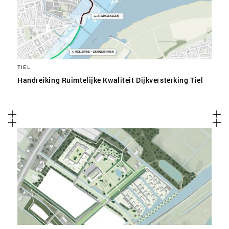
TIEL
Handreiking Ruimtelijke Kwaliteit Dijkversterking Tiel