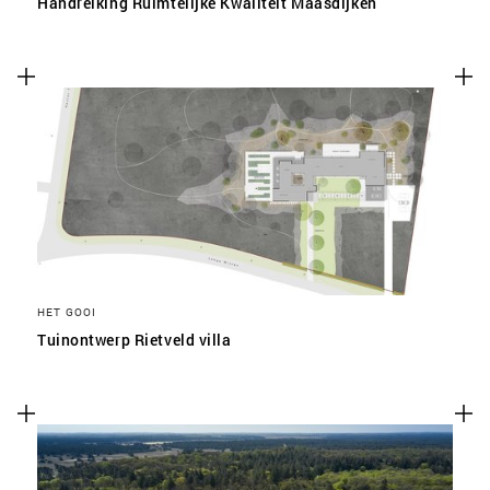
Handreiking Ruimtelijke Kwaliteit Maasdijken
HET GOOI
Tuinontwerp Rietveld villa