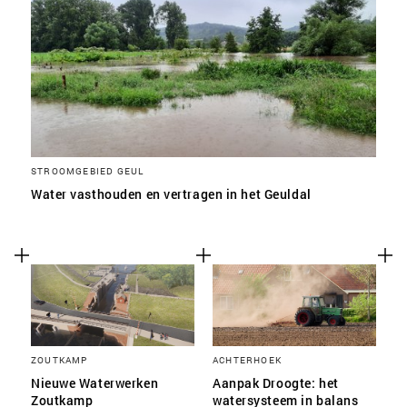
STROOMGEBIED GEUL
Water vasthouden en vertragen in het Geuldal
ZOUTKAMP
ACHTERHOEK
Nieuwe Waterwerken
Aanpak Droogte: het
Zoutkamp
watersysteem in balans