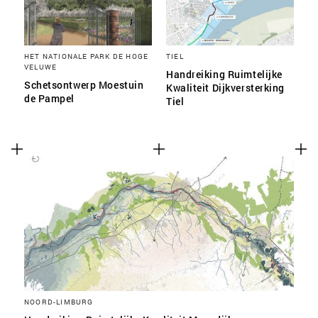
HET NATIONALE PARK DE HOGE
TIEL
VELUWE
Handreiking Ruimtelijke
Schetsontwerp Moestuin
Kwaliteit Dijkversterking
de Pampel
Tiel
NOORD-LIMBURG