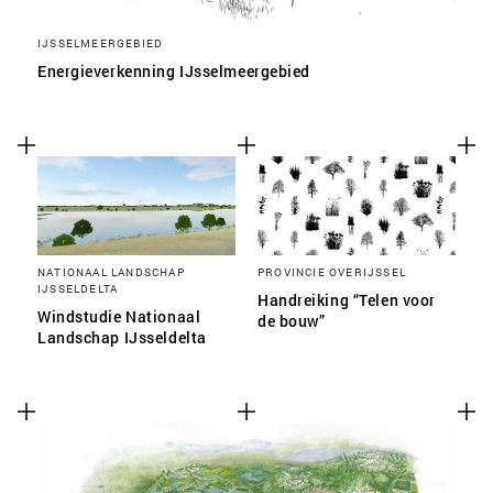
IJSSELMEERGEBIED
Energieverkenning IJsselmeergebied
NATIONAAL LANDSCHAP
PROVINCIE OVERIJSSEL
IJSSELDELTA
Handreiking “Telen voor
Windstudie Nationaal
de bouw”
Landschap IJsseldelta