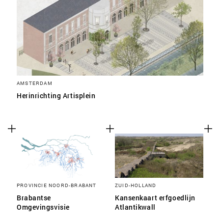
AMSTERDAM
Herinrichting Artisplein
PROVINCIE NOORD-BRABANT
ZUID-HOLLAND
Brabantse
Kansenkaart erfgoedlijn
Omgevingsvisie
Atlantikwall