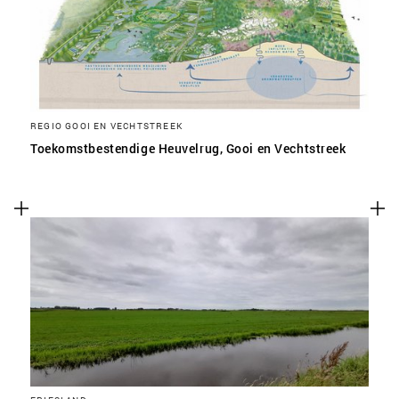
REGIO GOOI EN VECHTSTREEK
Toekomstbestendige Heuvelrug, Gooi en Vechtstreek