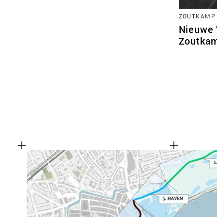
ZOUTKAMP
Nieuwe
Zoutka