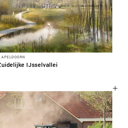
ACT
, APELDOORN
idelijke IJsselvallei