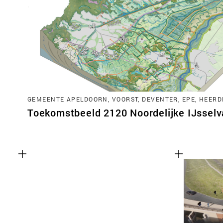
GEMEENTE APELDOORN, VOORST, DEVENTER, EPE, HEERD
Toekomstbeeld 2120 Noordelijke IJsselva