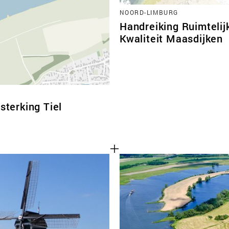
NOORD-LIMBURG
Handreiking Ruimtelij
Kwaliteit Maasdijken
sterking Tiel