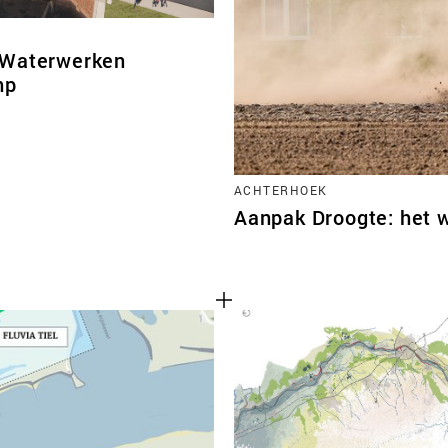
 Waterwerken
mp
ACHTERHOEK
Aanpak Droogte: het 