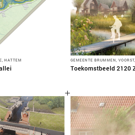
TEAM
CONT
E, HATTEM
GEMEENTE BRUMMEN, VOORST
llei
Toekomstbeeld 2120 Zu