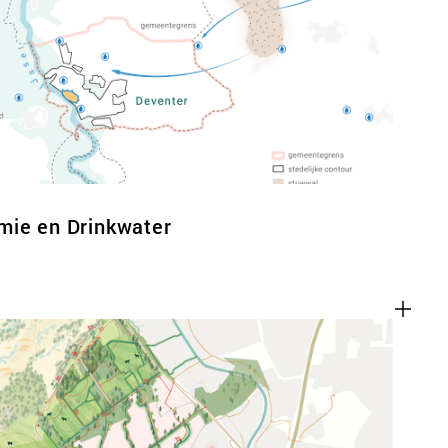
ACT
mie en Drinkwater