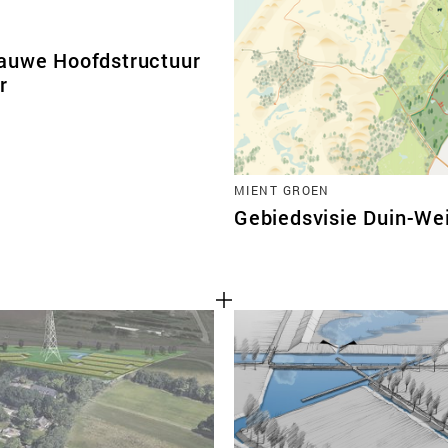
auwe Hoofdstructuur
r
MIENT GROEN
Gebiedsvisie Duin-Wei