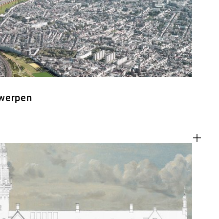
twerpen