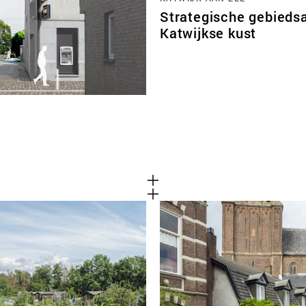
Strategische gebieds
Katwijkse kust