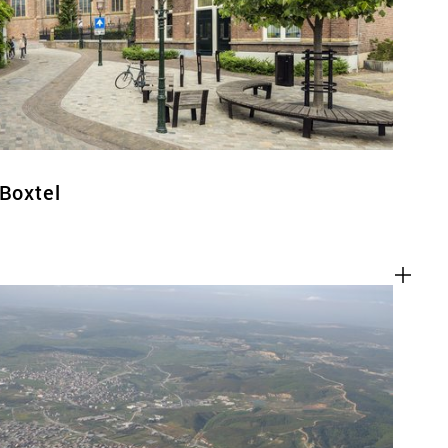
 Boxtel