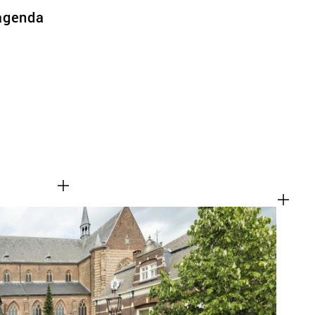
agenda