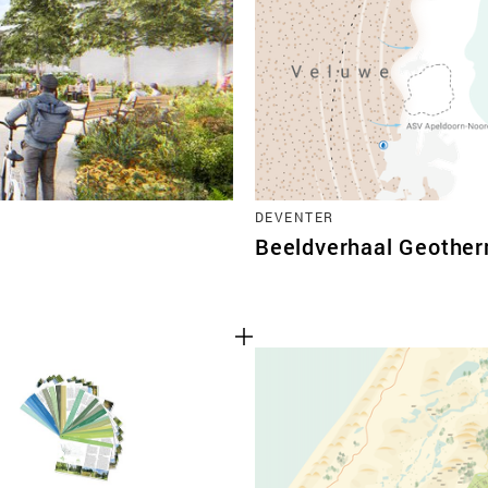
TEAM
CONT
DEVENTER
Beeldverhaal Geother