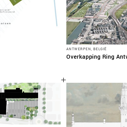
ANTWERPEN, BELGIË
Overkapping Ring An