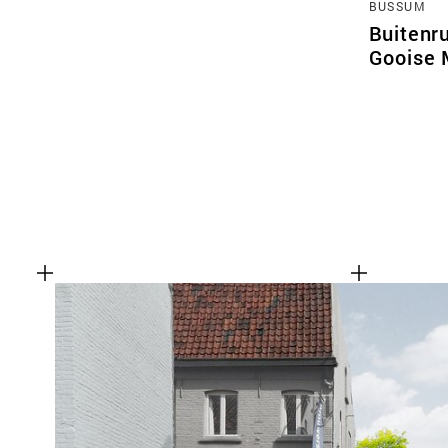
BUSSUM
Buitenr
Gooise 