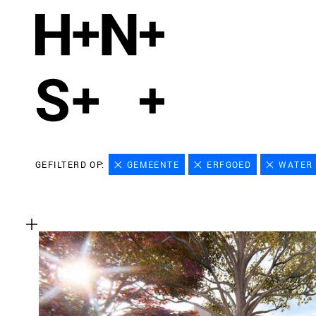
GEFILTERD OP:
GEMEENTE
ERFGOED
WATER