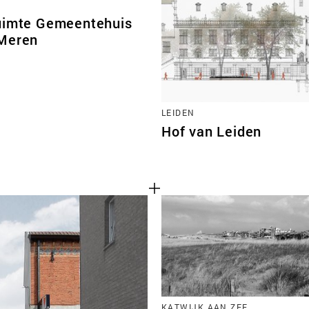
uimte Gemeentehuis
Meren
LEIDEN
Hof van Leiden
KATWIJK AAN ZEE