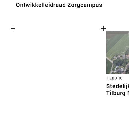
Ontwikkelleidraad Zorgcampus
TILBURG
Stedeli
Tilburg