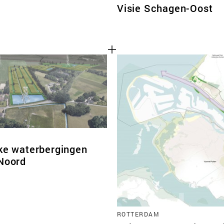
Visie Schagen-Oost
jke waterbergingen
 Noord
ROTTERDAM