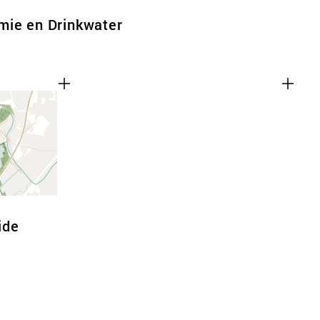
mie en Drinkwater
ide