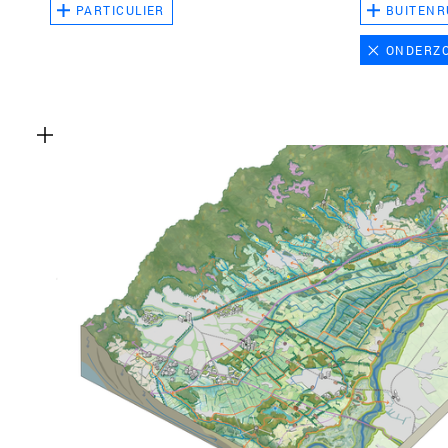
PARTICULIER
BUITENR
ONDERZ