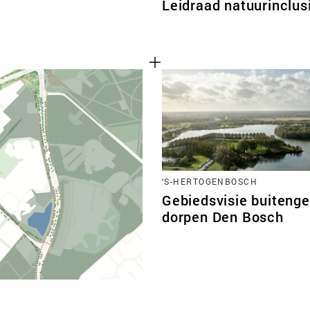
Leidraad natuurinclus
‘S-HERTOGENBOSCH
Gebiedsvisie buitenge
dorpen Den Bosch