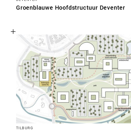
Groenblauwe Hoofdstructuur Deventer
TILBURG