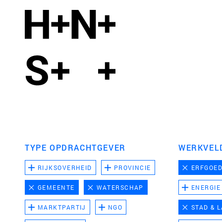
TYPE OPDRACHTGEVER
WERKVEL
RIJKSOVERHEID
PROVINCIE
ERFGOE
GEMEENTE
WATERSCHAP
ENERGIE
MARKTPARTIJ
NGO
STAD & 