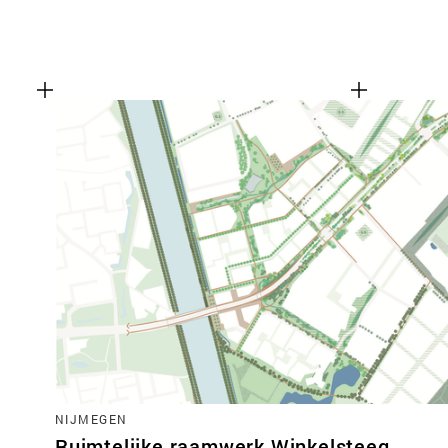
NIJMEGEN
Ruimtelijke raamwerk Winkelsteeg