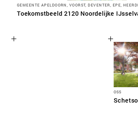
GEMEENTE APELDOORN, VOORST, DEVENTER, EPE, HEERD
Toekomstbeeld 2120 Noordelijke IJsselva
OSS
Schetso