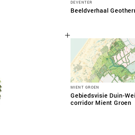
DEVENTER
Beeldverhaal Geother
MIENT GROEN
Gebiedsvisie Duin-We
corridor Mient Groen