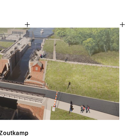
 Zoutkamp