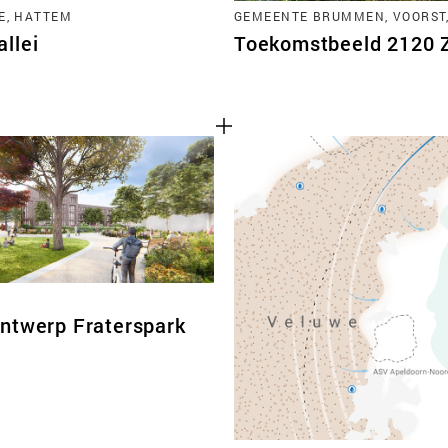
E, HATTEM
GEMEENTE BRUMMEN, VOORST
llei
Toekomstbeeld 2120 Zu
ntwerp Fraterspark