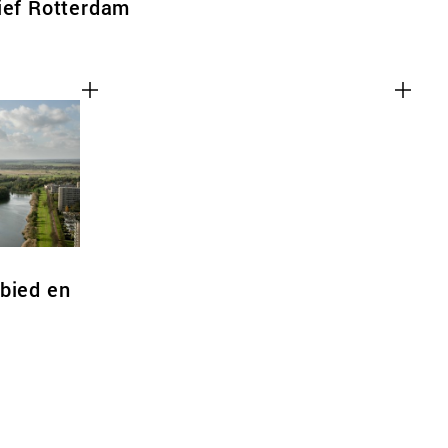
ief Rotterdam
bied en