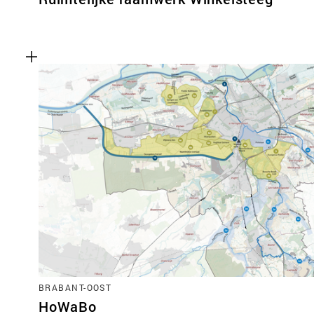
BRABANT-OOST
HoWaBo