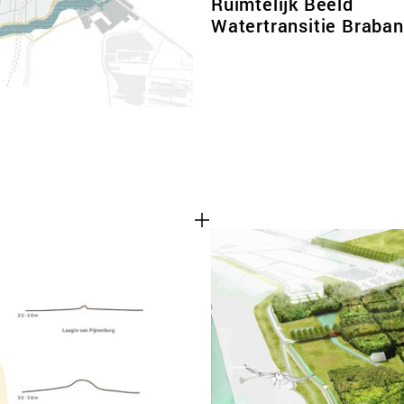
Ruimtelijk Beeld
Watertransitie Braban