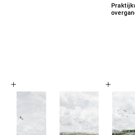
Praktij
overgan