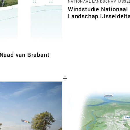
NATIONAAL LANDSCHAP IJSSE
Windstudie Nationaal
Landschap IJsseldelt
 Naad van Brabant