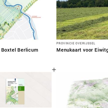
TEAM
CONT
PROVINCIE OVERIJSSEL
Boxtel Berlicum
Menukaart voor Eiwi