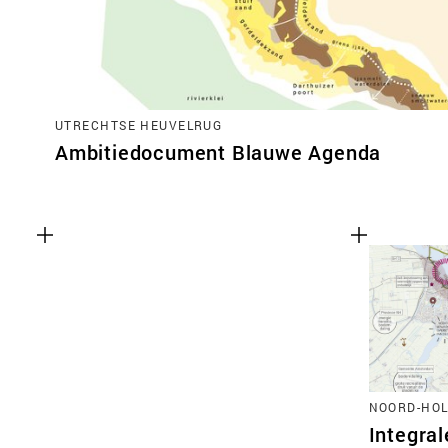
UTRECHTSE HEUVELRUG
Ambitiedocument Blauwe Agenda
NOORD-HO
Integra