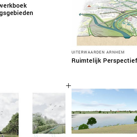
kwerkboek
gsgebieden
UITERWAARDEN ARNHEM
Ruimtelijk Perspectie