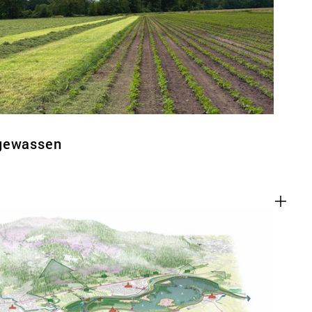
ACT
tgewassen