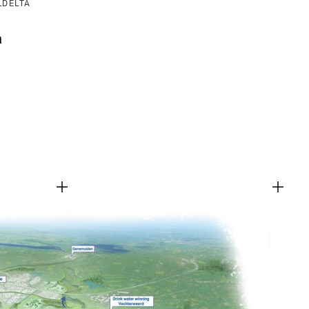
LDELTA
a