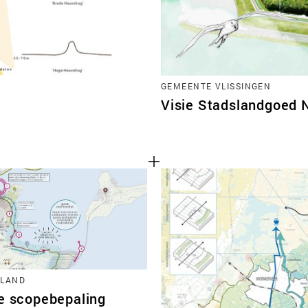
GEMEENTE VLISSINGEN
Visie Stadslandgoed 
LLAND
le scopebepaling