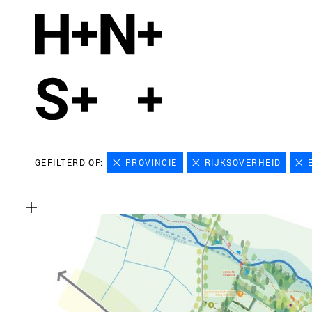
GEFILTERD OP:
PROVINCIE
RIJKSOVERHEID