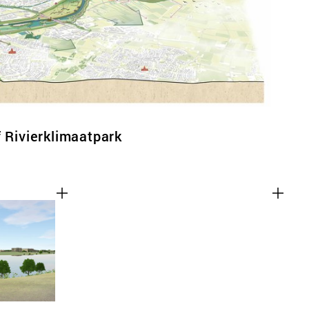
f Rivierklimaatpark