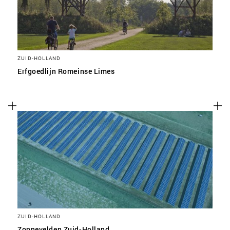
ZUID-HOLLAND
Erfgoedlijn Romeinse Limes
ZUID-HOLLAND
Zonnevelden Zuid-Holland