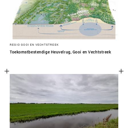
REGIO GOOI EN VECHTSTREEK
Toekomstbestendige Heuvelrug, Gooi en Vechtstreek