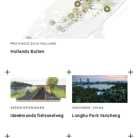
PROVINCIE ZUID-HOLLAND
Hollands Buiten
ASSEN-GRONINGEN
YANCHENG, CHINA
Ideeënronde fietssnelweg
Longhu Park Yancheng