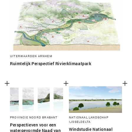
SLA VOORKEUREN OP
UITERWAARDEN ARNHEM
Ruimtelijk Perspectief Rivierklimaatpark
PROVINCIE NOORD BRABANT
NATIONAAL LANDSCHAP
IJSSELDELTA
Perspectieven voor een
Windstudie Nationaal
watergevormde Naad van