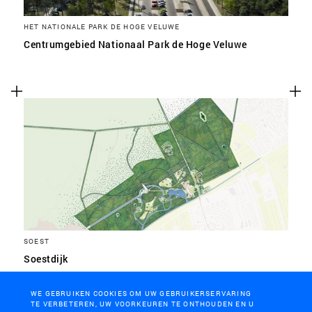
HET NATIONALE PARK DE HOGE VELUWE
Centrumgebied Nationaal Park de Hoge Veluwe
SOEST
Soestdijk
WE GEBRUIKEN COOKIES OM UW GEBRUIKERSERVARING
TE VERBETEREN, UW VOORKEUREN TE ONTHOUDEN EN U