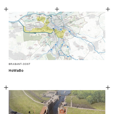
BRABANT-OOST
HoWaBo