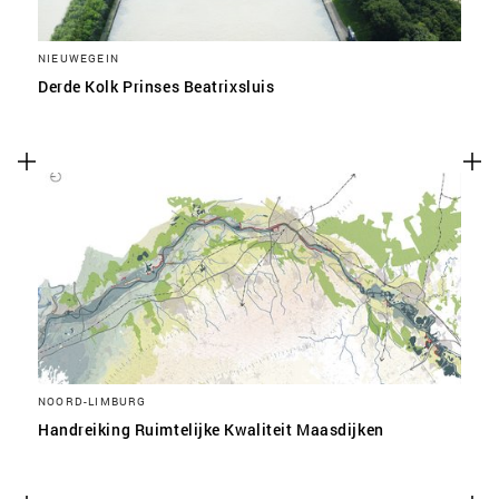
NIEUWEGEIN
Derde Kolk Prinses Beatrixsluis
NOORD-LIMBURG
Handreiking Ruimtelijke Kwaliteit Maasdijken