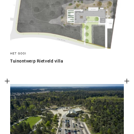
HET GOOI
Tuinontwerp Rietveld villa