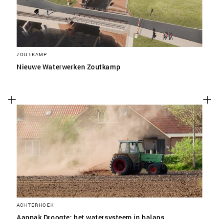
ZOUTKAMP
Nieuwe Waterwerken Zoutkamp
ACHTERHOEK
Aanpak Droogte: het watersysteem in balans