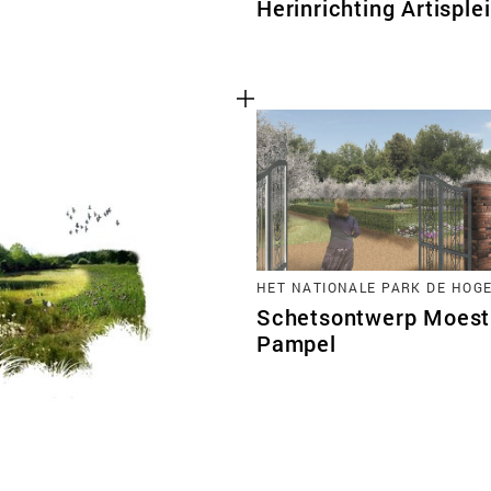
Herinrichting Artisple
HET NATIONALE PARK DE HOG
Schetsontwerp Moest
Pampel