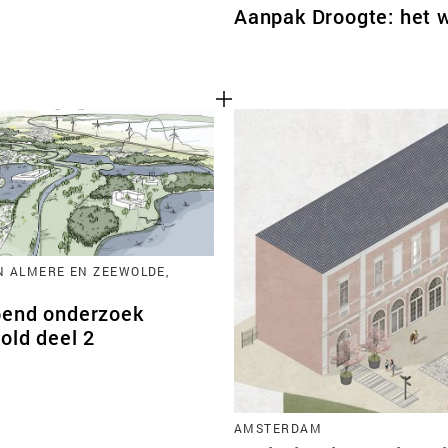
Aanpak Droogte: het 
 ALMERE EN ZEEWOLDE,
D
end onderzoek
old deel 2
AMSTERDAM