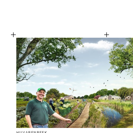
HILVARENBEEK