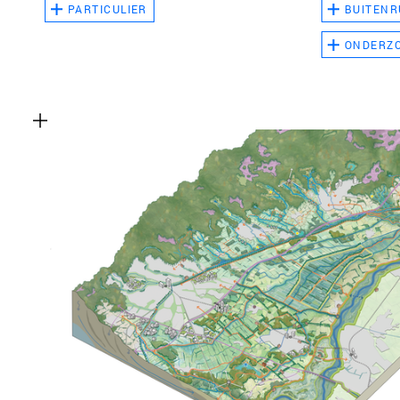
PARTICULIER
BUITENR
ONDERZ