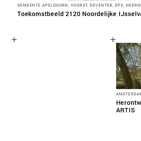
GEMEENTE APELDOORN, VOORST, DEVENTER, EPE, HEERD
Toekomstbeeld 2120 Noordelijke IJsselva
AMSTERDA
Herontw
ARTIS