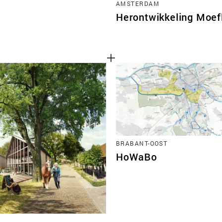
AMSTERDAM
Herontwikkeling Moef
BRABANT-OOST
HoWaBo