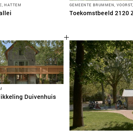
E, HATTEM
GEMEENTE BRUMMEN, VOORST
llei
Toekomstbeeld 2120 Zu
M
ikkeling Duivenhuis