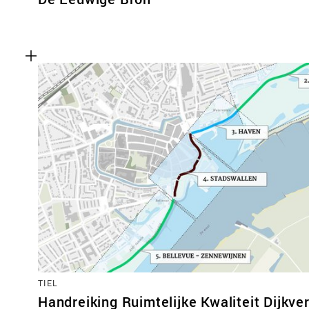
TIEL
Handreiking Ruimtelijke Kwaliteit Dijkver