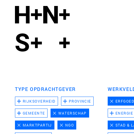
TYPE OPDRACHTGEVER
WERKVEL
RIJKSOVERHEID
PROVINCIE
ERFGOE
GEMEENTE
WATERSCHAP
ENERGIE
MARKTPARTIJ
NGO
STAD & 