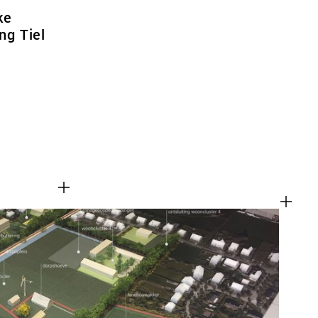
ke
ng Tiel