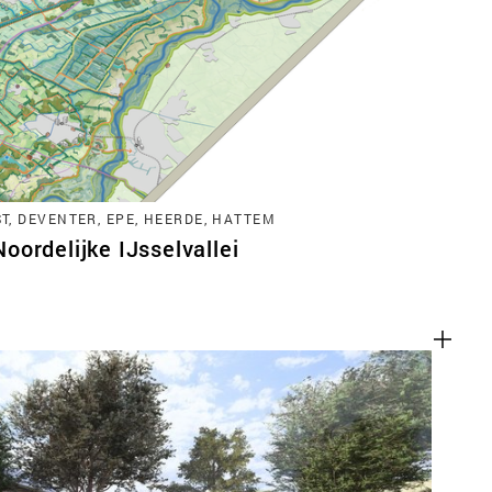
ACT
, DEVENTER, EPE, HEERDE, HATTEM
ordelijke IJsselvallei