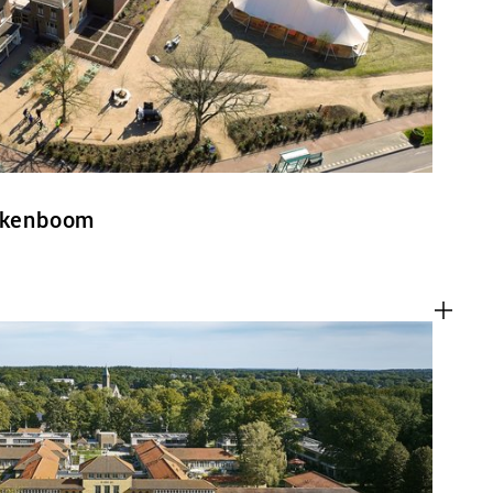
Eikenboom