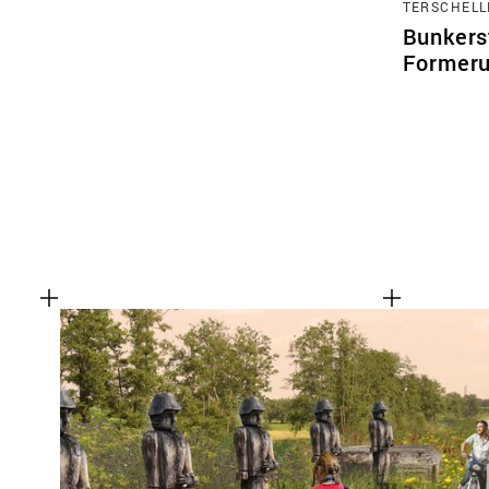
TERSCHELL
Bunkerst
Former