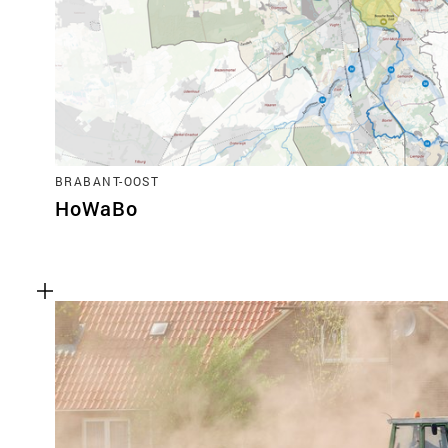
BRABANT-OOST
HoWaBo