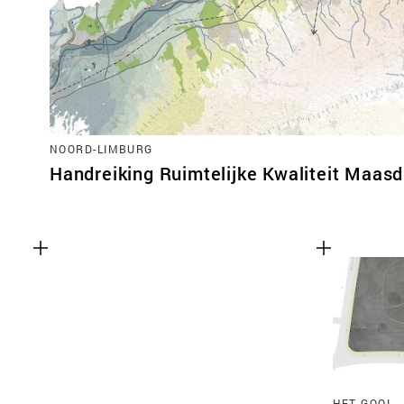
NOORD-LIMBURG
Handreiking Ruimtelijke Kwaliteit Maasd
HET GOOI