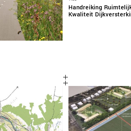
Handreiking Ruimtelij
Kwaliteit Dijkversterki