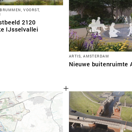
BRUMMEN, VOORST,
N
tbeeld 2120
ke IJsselvallei
ARTIS, AMSTERDAM
Nieuwe buitenruimte 