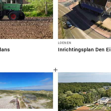
LOENEN
lans
Inrichtingsplan Den 