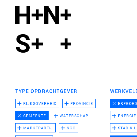
TYPE OPDRACHTGEVER
WERKVEL
RIJKSOVERHEID
PROVINCIE
ERFGOE
GEMEENTE
WATERSCHAP
ENERGIE
MARKTPARTIJ
NGO
STAD & 