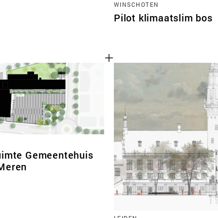
WINSCHOTEN
Pilot klimaatslim bos
uimte Gemeentehuis
Meren
LEIDEN