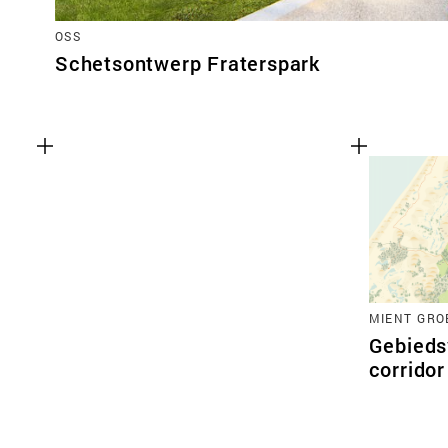
OSS
Schetsontwerp Fraterspark
MIENT GRO
Gebieds
corrido