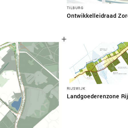
TILBURG
Ontwikkelleidraad Zo
RIJSWIJK
Landgoederenzone Rij